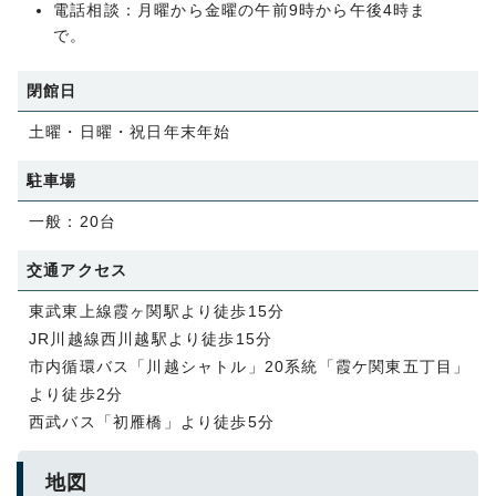
電話相談：月曜から金曜の午前9時から午後4時ま
で。
閉館日
土曜・日曜・祝日年末年始
駐車場
一般：20台
交通アクセス
東武東上線霞ヶ関駅より徒歩15分
JR川越線西川越駅より徒歩15分
市内循環バス「川越シャトル」20系統「霞ケ関東五丁目」
より徒歩2分
西武バス「初雁橋」より徒歩5分
地図