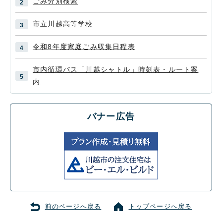
ごみ分別検索
市立川越高等学校
令和8年度家庭ごみ収集日程表
市内循環バス「川越シャトル」時刻表・ルート案
内
バナー広告
前のページへ戻る
トップページへ戻る