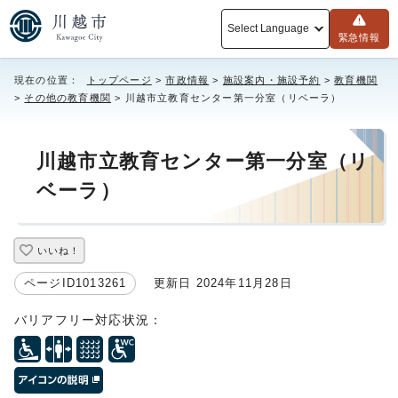
Select Language
緊急情報
現在の位置：
トップページ
>
市政情報
>
施設案内・施設予約
>
教育機関
>
その他の教育機関
> 川越市立教育センター第一分室（リベーラ）
川越市立教育センター第一分室（リ
ベーラ）
いいね！
ページID1013261
更新日 2024年11月28日
バリアフリー対応状況：