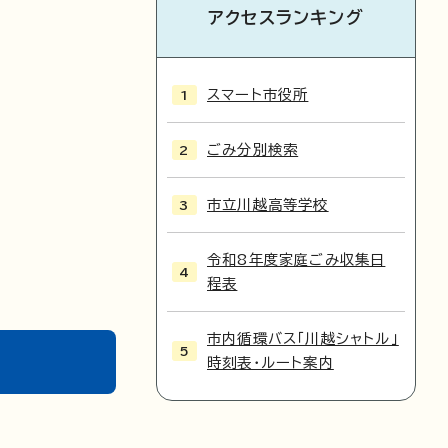
アクセスランキング
スマート市役所
ごみ分別検索
市立川越高等学校
令和8年度家庭ごみ収集日
程表
市内循環バス「川越シャトル」
時刻表・ルート案内