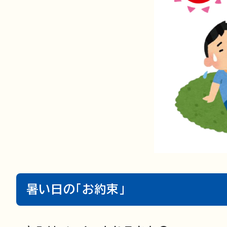
暑い日の「お約束」