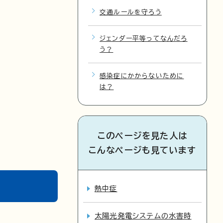
交通ルールを守ろう
ジェンダー平等ってなんだろ
う？
感染症にかからないために
は？
このページを見た人は
こんなページも見ています
熱中症
太陽光発電システムの水害時