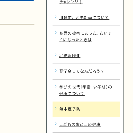
チャレンジ！
川越市こども計画について
犯罪の被害にあった、あいそ
うになったときは
地球温暖化
奨学金ってなんだろう？
学びの世代（学童・少年期）の
健康について
熱中症予防
こどもの歯と口の健康