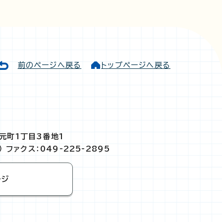
前のページへ戻る
トップページへ戻る
市元町1丁目3番地1
）
ファクス：049-225-2895
ージ