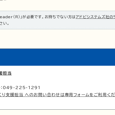
Reader（R）」が必要です。お持ちでない方は
アドビシステムズ社の
さい。
援担当
049-225-1291
くり支援担当 へのお問い合わせは専用フォームをご利用く