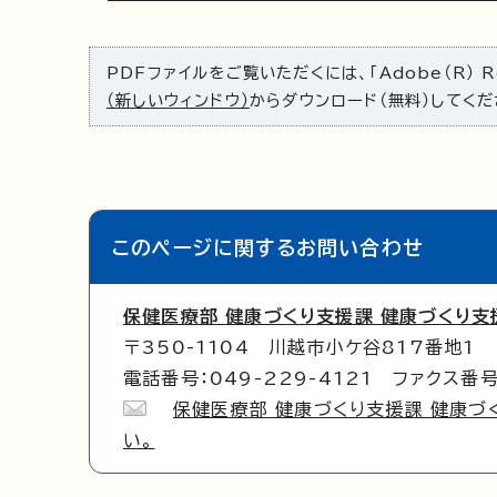
PDFファイルをご覧いただくには、「Adobe（R） 
（新しいウィンドウ）
からダウンロード（無料）してくだ
このページに関する
お問い合わせ
保健医療部 健康づくり支援課 健康づくり支
〒350-1104 川越市小ケ谷817番地1
電話番号：049-229-4121 ファクス番号：
保健医療部 健康づくり支援課 健康づ
い。