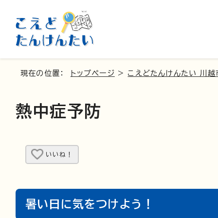
現在の位置：
トップページ
>
こえどたんけんたい 川越
熱中症予防
いいね！
暑い日に気をつけよう！