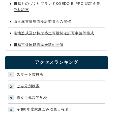
川越ものづくりブランドKOEDO E-PRO 認定企業
取材記事
山王塚古墳整備検討委員会の開催
宅地造成及び特定盛土等規制法許可申請等様式
川越市外国籍市民会議の開催
アクセスランキング
スマート市役所
ごみ分別検索
市立川越高等学校
令和8年度家庭ごみ収集日程表