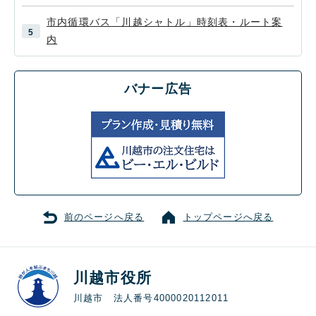
市内循環バス「川越シャトル」時刻表・ルート案
内
バナー広告
前のページへ戻る
トップページへ戻る
川越市役所
川越市 法人番号4000020112011