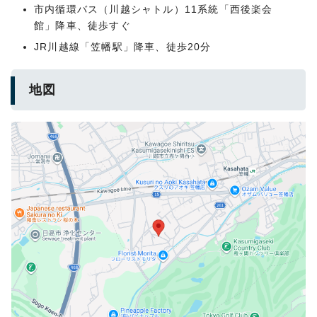
市内循環バス（川越シャトル）11系統「西後楽会
館」降車、徒歩すぐ
JR川越線「笠幡駅」降車、徒歩20分
地図