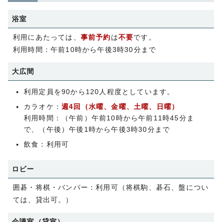
浴室
利用にあたっては、
事前予約
は
不要
です。
利用時間：午前10時から午後3時30分まで
大広間
利用定員を90から120人程度としています。
カラオケ：
週4回（水曜、金曜、土曜、日曜）
利用時間：（午前）午前10時から午前11時45分ま
で、（午後）午後1時から午後3時30分まで
飲食：利用可
ロビー
囲碁・将棋・バンパー：利用可（将棋駒、碁石、盤につい
ては、貸出可。）
会議室（貸室）