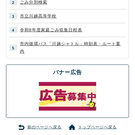
ごみ分別検索
市立川越高等学校
令和8年度家庭ごみ収集日程表
市内循環バス「川越シャトル」時刻表・ルート案
内
バナー広告
前のページへ戻る
トップページへ戻る