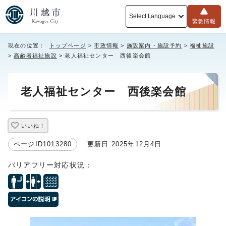
Select Language
緊急情報
現在の位置：
トップページ
>
市政情報
>
施設案内・施設予約
>
福祉施設
>
高齢者福祉施設
> 老人福祉センター 西後楽会館
老人福祉センター 西後楽会館
いいね！
ページID1013280
更新日 2025年12月4日
バリアフリー対応状況：