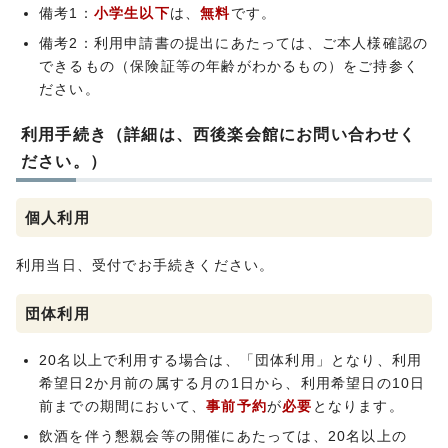
備考1：
小学生以下
は、
無料
です。
備考2：利用申請書の提出にあたっては、ご本人様確認の
できるもの（保険証等の年齢がわかるもの）をご持参く
ださい。
利用手続き（詳細は、西後楽会館にお問い合わせく
ださい。）
個人利用
利用当日、受付でお手続きください。
団体利用
20名以上で利用する場合は、「団体利用」となり、利用
希望日2か月前の属する月の1日から、利用希望日の10日
前までの期間において、
事前予約
が
必要
となります。
飲酒を伴う懇親会等の開催にあたっては、20名以上の