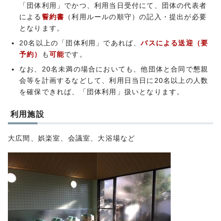
「団体利用」でかつ、利用当日受付にて、団体の代表者
による
誓約書
（利用ルールの順守）の記入・提出が必要
となります。
20名以上の「団体利用」であれば、
バスによる送迎（要
予約）
も
可能
です。
なお、20名未満の場合においても、他団体と合同で懇親
会等を計画するなどして、利用日当日に20名以上の人数
を確保できれば、「団体利用」扱いとなります。
利用施設
大広間、娯楽室、会議室、大浴場など