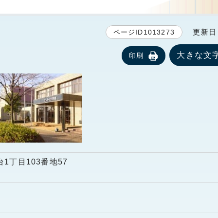
更新日 2
ページID1013273
大きな文
印刷
台1丁目103番地57