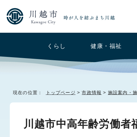
くらし
健康・福祉
現在の位置：
トップページ
>
市政情報
>
施設案内・
川越市中高年齢労働者