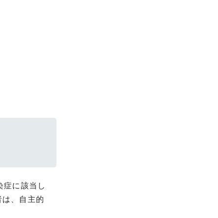
染症に該当し
者は、自主的