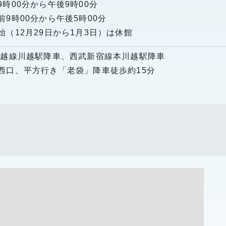
時00分から午後9時00分
9時00分から午後5時00分
（12月29日から1月3日）は休館
川越線川越駅降車、西武新宿線本川越駅降車
西口、平方行き「老袋」降車徒歩約15分