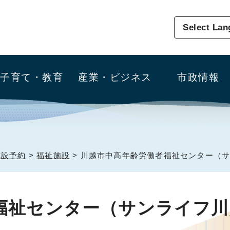
Select La
子育て・教育
産業・ビジネス
市政情報
施設予約
>
福祉施設
> 川越市中高年齢労働者福祉センター（
福祉センター（サンライフ川