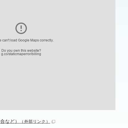
場合など）
（外部リンク）