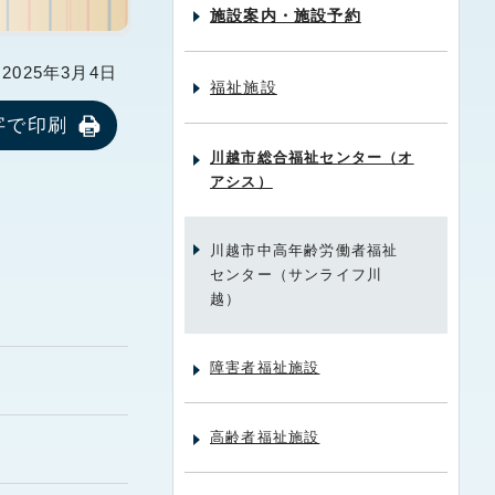
施設案内・施設予約
025年3月4日
福祉施設
字で印刷
川越市総合福祉センター（オ
アシス）
川越市中高年齢労働者福祉
センター（サンライフ川
越）
障害者福祉施設
高齢者福祉施設