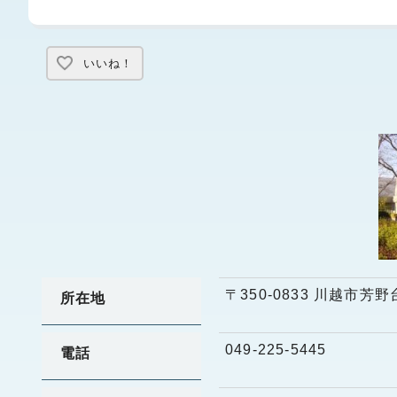
いいね！
〒350-0833 川越市芳野
所在地
049-225-5445
電話