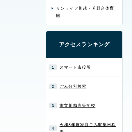
サンライフ川越・芳野台体育
館
アクセスランキング
スマート市役所
ごみ分別検索
市立川越高等学校
令和8年度家庭ごみ収集日程
表