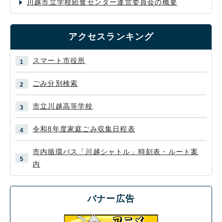
川越市立学校給食センター運営委員会の概要
アクセスランキング
スマート市役所
ごみ分別検索
市立川越高等学校
令和8年度家庭ごみ収集日程表
市内循環バス「川越シャトル」時刻表・ルート案
内
バナー広告