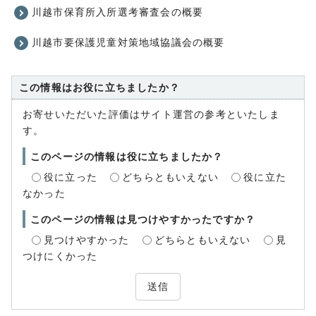
川越市保育所入所選考審査会の概要
川越市要保護児童対策地域協議会の概要
この情報はお役に立ちましたか？
お寄せいただいた評価はサイト運営の参考といたしま
す。
このページの情報は役に立ちましたか？
役に立った
どちらともいえない
役に立た
なかった
このページの情報は見つけやすかったですか？
見つけやすかった
どちらともいえない
見
つけにくかった
送信