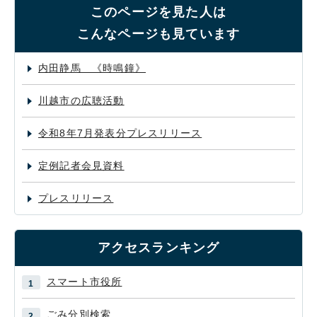
このページを見た人は
こんなページも見ています
内田静馬 《時鳴鐘》
川越市の広聴活動
令和8年7月発表分プレスリリース
定例記者会見資料
プレスリリース
アクセスランキング
スマート市役所
ごみ分別検索