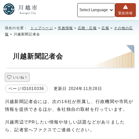
Select Language
緊急情報
現在の位置：
トップページ
>
市政情報
>
広聴・広報
>
広報
>
その他の広
報
> 川越新聞記者会
川越新聞記者会
いいね！
ページID1010336
更新日 2024年11月28日
川越新聞記者会には、次の16社が所属し、行政機関や市民が
情報を提供できるほか、各社独自の取材を行っています。
川越周辺でPRしたい情報や珍しい話題などがありました
ら、記者室へファクスでご連絡ください。