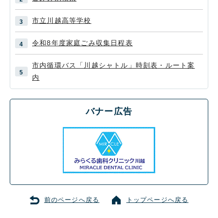
市立川越高等学校
令和8年度家庭ごみ収集日程表
市内循環バス「川越シャトル」時刻表・ルート案
内
バナー広告
前のページへ戻る
トップページへ戻る