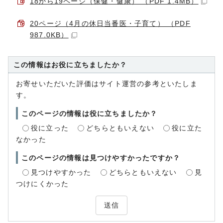
18から19ページ（保健・健康） （PDF 1.4MB）
20ページ（4月の休日当番医・子育て） （PDF
987.0KB）
この情報はお役に立ちましたか？
お寄せいただいた評価はサイト運営の参考といたしま
す。
このページの情報は役に立ちましたか？
役に立った
どちらともいえない
役に立た
なかった
このページの情報は見つけやすかったですか？
見つけやすかった
どちらともいえない
見
つけにくかった
送信