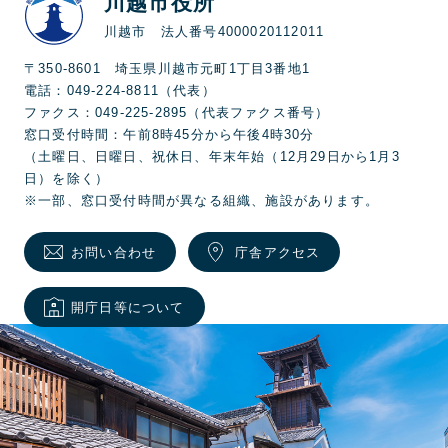
川越市役所
川越市 法人番号4000020112011
〒350-8601 埼玉県川越市元町1丁目3番地1
電話：049-224-8811（代表）
ファクス：049-225-2895（代表ファクス番号）
窓口受付時間：午前8時45分から午後4時30分
（土曜日、日曜日、祝休日、年末年始（12月29日から1月3
日）を除く）
※一部、窓口受付時間が異なる組織、施設があります。
お問い合わせ
庁舎アクセス
開庁日等について