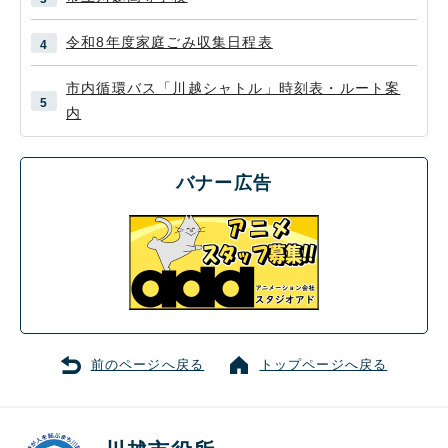
令和8年度家庭ごみ収集日程表
市内循環バス「川越シャトル」時刻表・ルート案
内
バナー広告
前のページへ戻る
トップページへ戻る