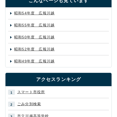
こんなページも見ています
昭和54年度 広報川越
昭和55年度 広報川越
昭和50年度 広報川越
昭和52年度 広報川越
昭和49年度 広報川越
アクセスランキング
スマート市役所
ごみ分別検索
市立川越高等学校