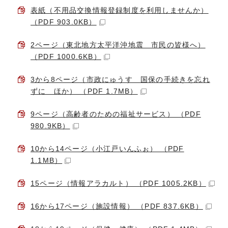
表紙（不用品交換情報登録制度を利用しませんか）
（PDF 903.0KB）
2ページ（東北地方太平洋沖地震 市民の皆様へ）
（PDF 1000.6KB）
3から8ページ（市政にゅうす 国保の手続きを忘れ
ずに ほか） （PDF 1.7MB）
9ページ（高齢者のための福祉サービス） （PDF
980.9KB）
10から14ページ（小江戸いんふぉ） （PDF
1.1MB）
15ページ（情報アラカルト） （PDF 1005.2KB）
16から17ページ（施設情報） （PDF 837.6KB）