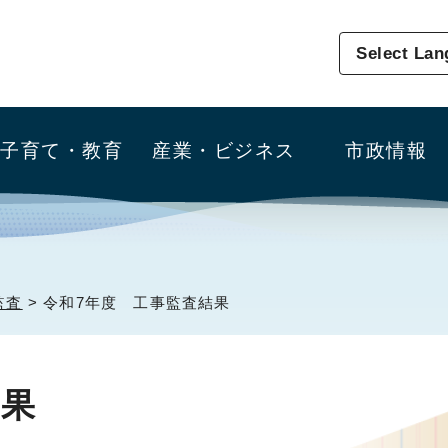
Select La
子育て・教育
産業・ビジネス
市政情報
監査
> 令和7年度 工事監査結果
結果