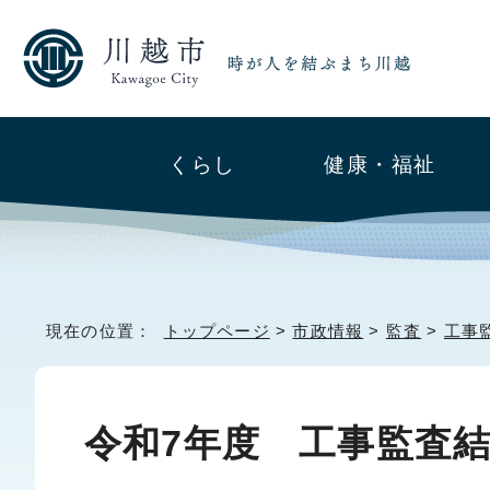
くらし
健康・福祉
現在の位置：
トップページ
>
市政情報
>
監査
>
工事
令和7年度 工事監査