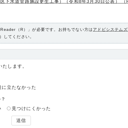
分区下水道管路施設更生工事）（令和8年3月30日公表） （
 Reader（R）」が必要です。お持ちでない方は
アドビシステムズ
）してください。
いたします。
役に立たなかった
か？
い
見つけにくかった
送信