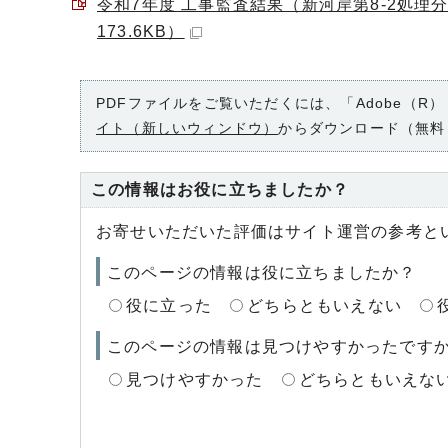
令和7年度 工事監査結果（新河岸第8-2処理
173.6KB）
PDFファイルをご覧いただくには、「Adobe（R）
イト（新しいウィンドウ）
からダウンロード（無料
この情報はお役に立ちましたか？
お寄せいただいた評価はサイト運営の参考と
このページの情報は役に立ちましたか？
役に立った
どちらともいえない
このページの情報は見つけやすかったです
見つけやすかった
どちらともいえな