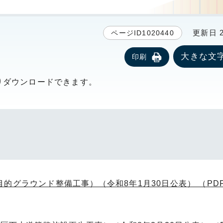
更新日 20
ページID1020440
大きな文
印刷
りダウンロードできます。
的グラウンド整備工事）（令和8年1月30日公表） （PD