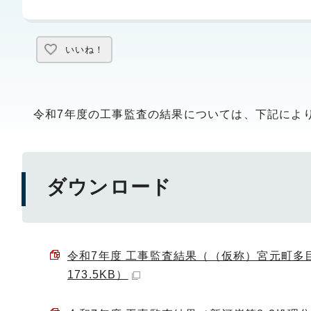
いいね！
令和7年度の工事監査の結果については、下記によ
ダウンロード
令和7年度 工事監査結果（（仮称）宮元町多目
173.5KB）