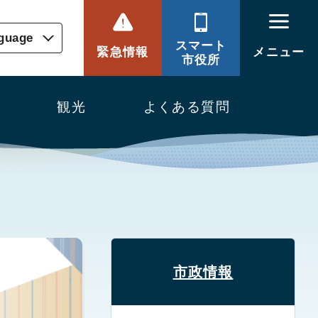
nguage
スマート
緊急情報
メニュー
市役所
観光
よくある質問
市政情報