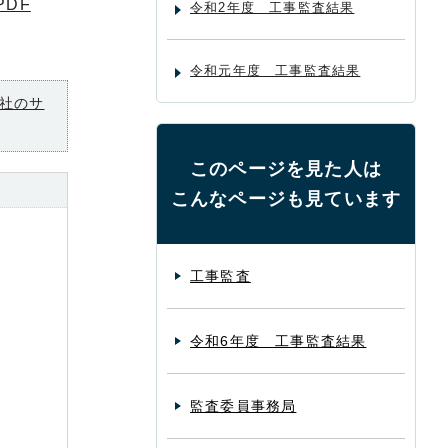
PDF
令和2年度 工事監査結果
令和元年度 工事監査結果
社のサ
このページを見た人は
こんなページも見ています
工事監査
令和6年度 工事監査結果
監査委員事務局