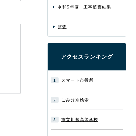
令和5年度 工事監査結果
監査
アクセスランキング
スマート市役所
ごみ分別検索
市立川越高等学校