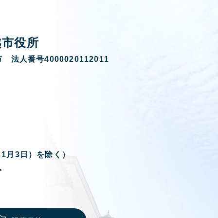
越市役所
 法人番号4000020112011
ら1月3日）を除く）
。