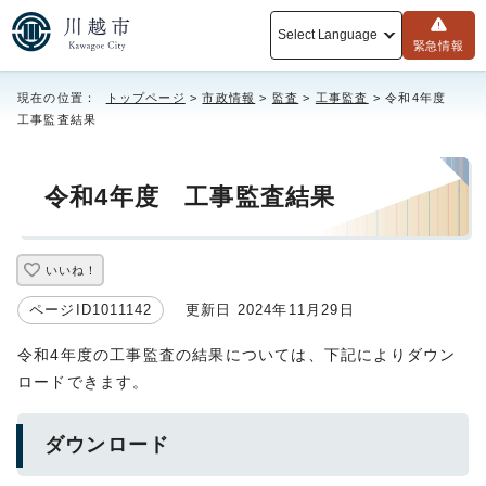
Select Language
緊急情報
現在の位置：
トップページ
>
市政情報
>
監査
>
工事監査
> 令和4年度
工事監査結果
令和4年度 工事監査結果
いいね！
ページID1011142
更新日 2024年11月29日
令和4年度の工事監査の結果については、下記によりダウン
ロードできます。
ダウンロード