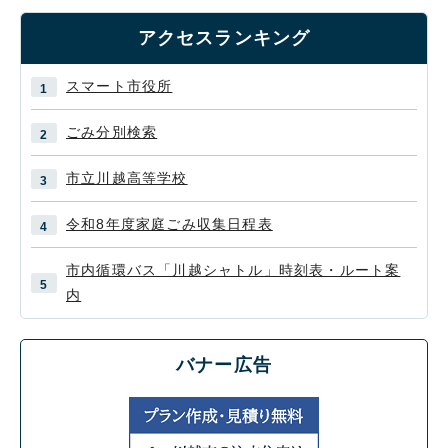
アクセスランキング
スマート市役所
ごみ分別検索
市立川越高等学校
令和8年度家庭ごみ収集日程表
市内循環バス「川越シャトル」時刻表・ルート案
内
バナー広告