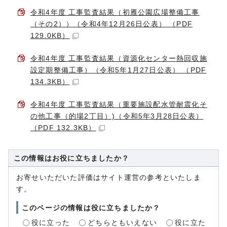
令和4年度 工事監査結果（初雁公園広場整備工事
（その2））（令和4年12月26日公表） （PDF
129.0KB）
令和4年度 工事監査結果（資源化センター熱回収施
設定期整備工事）（令和5年1月27日公表） （PDF
134.3KB）
令和4年度 工事監査結果（重要施設配水管耐震化そ
の他工事（的場2丁目）)（令和5年3月28日公表）
（PDF 132.3KB）
この情報はお役に立ちましたか？
お寄せいただいた評価はサイト運営の参考といたしま
す。
このページの情報は役に立ちましたか？
役に立った
どちらともいえない
役に立た