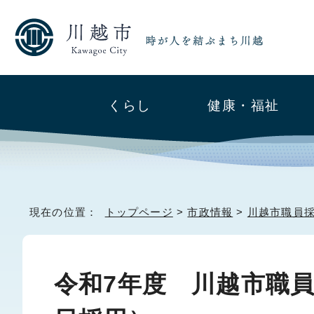
くらし
健康・福祉
現在の位置：
トップページ
>
市政情報
>
川越市職員
令和7年度 川越市職員