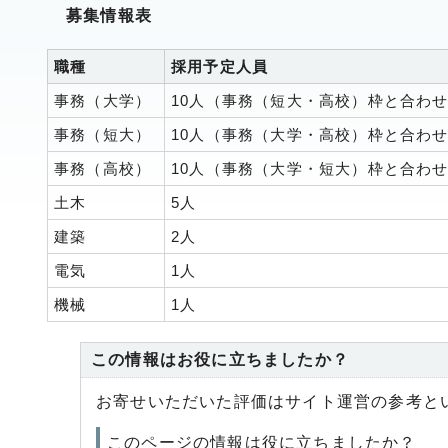
募集情報表
職種
採用予定人員
事務（大学）
10人（事務（短大・高校）枠と合わ
事務（短大）
10人（事務（大学・高校）枠と合わ
事務（高校）
10人（事務（大学・短大）枠と合わ
土木
5人
建築
2人
電気
1人
機械
1人
この情報はお役に立ちましたか？
お寄せいただいた評価はサイト運営の参考と
このページの情報は役に立ちましたか？