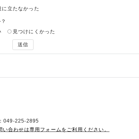
役に立たなかった
か？
い
見つけにくかった
送信
49-225-2895
お問い合わせは専用フォームをご利用ください。