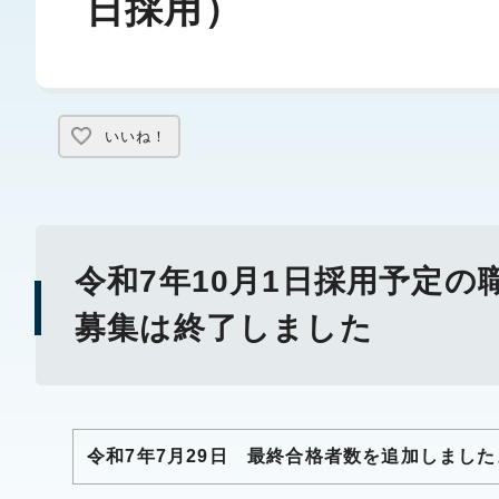
日採用）
いいね！
令和7年10月1日採用予定
募集は終了しました
令和7年7月29日 最終合格者数を追加しました