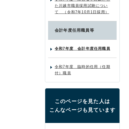
た川越市職員採用試験につい
て （令和7年10月1日採用）
会計年度任用職員等
令和7年度 会計年度任用職員
令和7年度 臨時的任用（任期
付）職員
このページを見た人は
こんなページも見ています