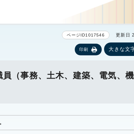
更新日 20
ページID1017546
大きな文
印刷
の職員（事務、土木、建築、電気、
。