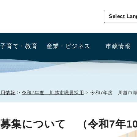
Select La
子育て・教育
産業・ビジネス
市政情報
採用情報
>
令和7年度 川越市職員採用
> 令和7年度 川越市
募集について （令和7年10