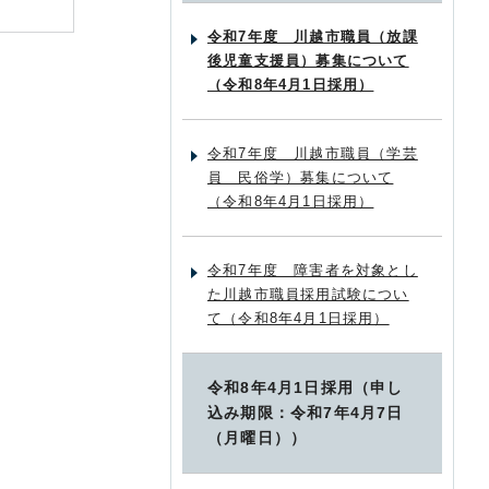
令和7年度 川越市職員（放課
後児童支援員）募集について
（令和8年4月1日採用）
令和7年度 川越市職員（学芸
員 民俗学）募集について
（令和8年4月1日採用）
令和7年度 障害者を対象とし
た川越市職員採用試験につい
て（令和8年4月1日採用）
令和8年4月1日採用（申し
込み期限：令和7年4月7日
（月曜日））