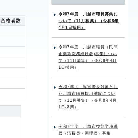
令和7年度 川越市職員募集に
終合格者数
ついて（11月募集）（令和8年
4月1日採用）
令和7年度 川越市職員（民間
企業等職務経験者)募集につい
て（11月募集）（令和8年4月
1日採用）
令和7年度 障害者を対象とし
た川越市職員採用試験につい
て（11月募集）（令和8年4月
1日採用）
令和7年度 川越市技能労務職
員（清掃員・調理員）募集