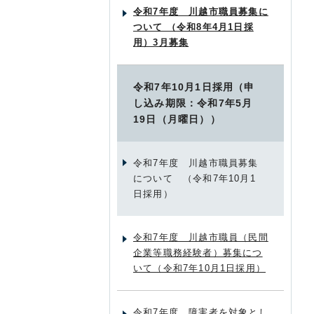
令和7年度 川越市職員募集に
ついて （令和8年4月1日採
用）3月募集
令和7年10月1日採用（申
し込み期限：令和7年5月
19日（月曜日））
令和7年度 川越市職員募集
について （令和7年10月1
日採用）
令和7年度 川越市職員（民間
企業等職務経験者）募集につ
いて（令和7年10月1日採用）
令和7年度 障害者を対象とし