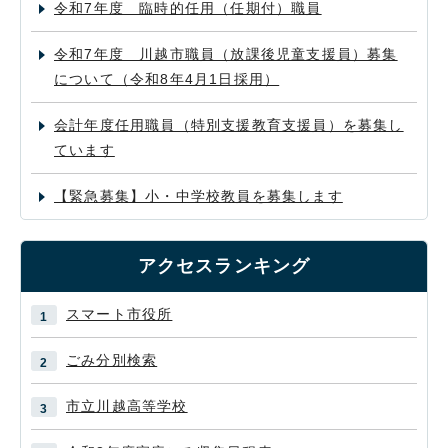
令和7年度 臨時的任用（任期付）職員
令和7年度 川越市職員（放課後児童支援員）募集
について（令和8年4月1日採用）
会計年度任用職員（特別支援教育支援員）を募集し
ています
【緊急募集】小・中学校教員を募集します
アクセスランキング
スマート市役所
ごみ分別検索
市立川越高等学校