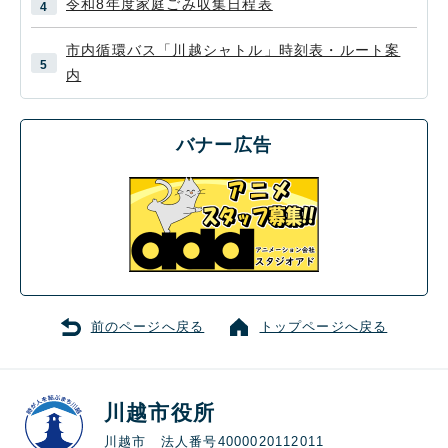
令和8年度家庭ごみ収集日程表
市内循環バス「川越シャトル」時刻表・ルート案
内
バナー広告
前のページへ戻る
トップページへ戻る
川越市役所
川越市 法人番号4000020112011