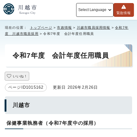
Select Language
緊急情報
現在の位置：
トップページ
>
市政情報
>
川越市職員採用情報
>
令和7年
度 川越市職員採用
> 令和7年度 会計年度任用職員
令和7年度 会計年度任用職員
いいね！
ページID1015162
更新日 2026年2月26日
川越市
保健事業執務者（令和7年度中の採用）