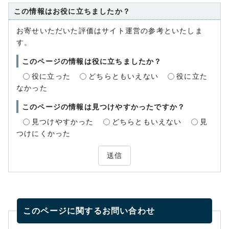
この情報はお役に立ちましたか？
お寄せいただいた評価はサイト運営の参考といたしま
す。
このページの情報は役に立ちましたか？
役に立った
どちらともいえない
役に立た
なかった
このページの情報は見つけやすかったですか？
見つけやすかった
どちらともいえない
見
つけにくかった
送信
このページに関する
お問い合わせ