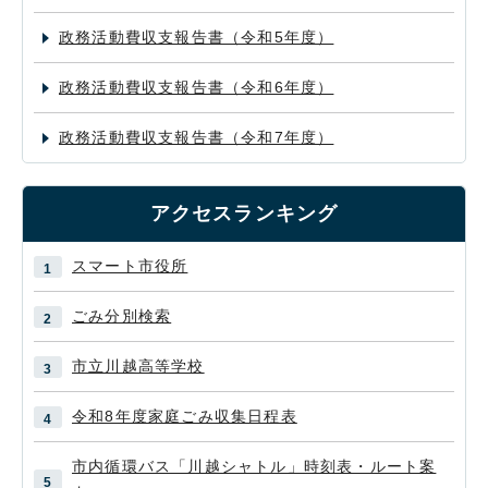
政務活動費収支報告書（令和5年度）
政務活動費収支報告書（令和6年度）
政務活動費収支報告書（令和7年度）
アクセスランキング
スマート市役所
ごみ分別検索
市立川越高等学校
令和8年度家庭ごみ収集日程表
市内循環バス「川越シャトル」時刻表・ルート案