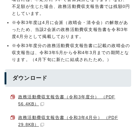
不足額が生じた場合、政務活動費収支報告書では残額0円
としています。
※令和3年度は4月に会派（政晴会・清令会）の解散があ
ったため、当該2会派の政務活動費収支報告書を令和3年
度4月分として掲載しております。
※令和3年度分の政務活動費収支報告書に記載の政晴会の
収支報告は、令和3年5月から令和4年3月までの期間とな
ります。（4月下旬に新たに結成されたため。）
ダウンロード
政務活動費収支報告書（令和3年度分） （PDF
56.4KB）
政務活動費収支報告書（令和3年4月分） （PDF
29.8KB）