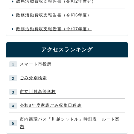
政務活動費収支報告書（令和2年度分）
政務活動費収支報告書（令和6年度）
政務活動費収支報告書（令和7年度）
アクセスランキング
スマート市役所
ごみ分別検索
市立川越高等学校
令和8年度家庭ごみ収集日程表
市内循環バス「川越シャトル」時刻表・ルート案
内