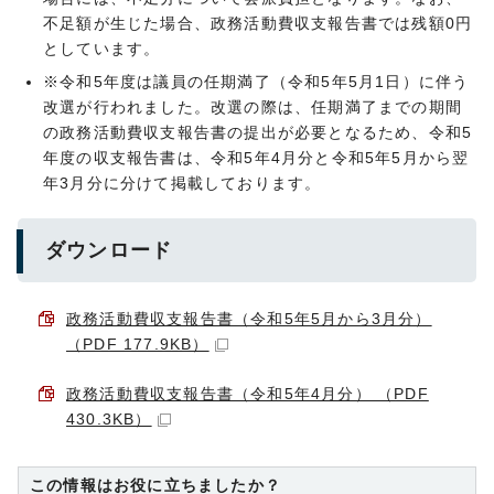
不足額が生じた場合、政務活動費収支報告書では残額0円
としています。
※令和5年度は議員の任期満了（令和5年5月1日）に伴う
改選が行われました。改選の際は、任期満了までの期間
の政務活動費収支報告書の提出が必要となるため、令和5
年度の収支報告書は、令和5年4月分と令和5年5月から翌
年3月分に分けて掲載しております。
ダウンロード
政務活動費収支報告書（令和5年5月から3月分）
（PDF 177.9KB）
政務活動費収支報告書（令和5年4月分） （PDF
430.3KB）
この情報はお役に立ちましたか？