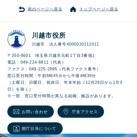
前のページへ戻る
トップページへ戻る
川越市役所
川越市 法人番号4000020112011
〒350-8601 埼玉県川越市元町1丁目3番地1
電話：049-224-8811（代表）
ファクス：049-225-2895（代表ファクス番号）
窓口受付時間：午前8時45分から午後4時30分
（土曜日、日曜日、祝休日、年末年始（12月29日から1月3
日）を除く）
※一部、窓口受付時間が異なる組織、施設があります。
お問い合わせ
庁舎アクセス
開庁日等について