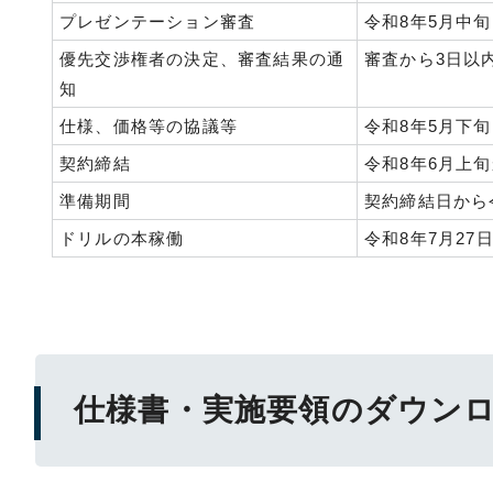
プレゼンテーション審査
令和8年5月中旬
優先交渉権者の決定、審査結果の通
審査から3日以
知
仕様、価格等の協議等
令和8年5月下旬
契約締結
令和8年6月上
準備期間
契約締結日から
ドリルの本稼働
令和8年7月27
仕様書・実施要領のダウン