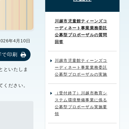
川越市児童館ティーンズコ
ーディネート事業業務委託
公募型プロポーザルの質問
26年4月10日
回答
字で印刷
川越市児童館ティーンズコ
ーディネート事業業務委託
とといたしま
公募型プロポーザルの実施
てください。
（受付終了）川越市教育シ
ステム環境整備事業に係る
公募型プロポーザル実施要
領