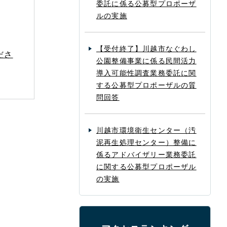
委託に係る公募型プロポーザ
ルの実施
【受付終了】川越市なぐわし
ださ
公園整備事業に係る民間活力
導入可能性調査業務委託に関
する公募型プロポーザルの質
問回答
川越市環境衛生センター（汚
泥再生処理センター）整備に
係るアドバイザリー業務委託
に関する公募型プロポーザル
の実施