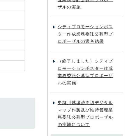
ザルの実施
シティプロモーションポス
ター作成業務委託公募型プ
ロポーザルの選考結果
（終了しました）シティプ
ロモーションポスター作成
業務委託公募型プロポーザ
ルの実施
史跡川越城跡周辺デジタル
マップ作製及び維持管理業
務委託公募型プロポーザル
の実施について