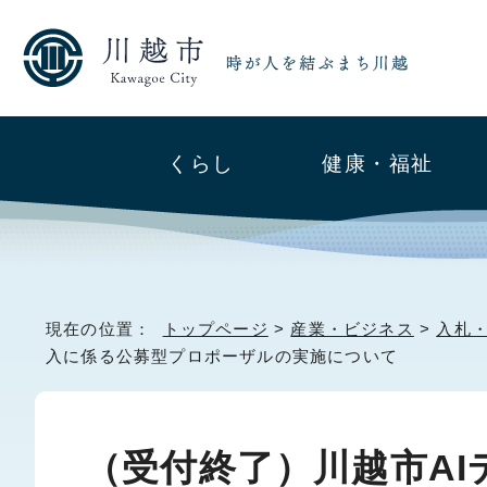
くらし
健康・福祉
現在の位置：
トップページ
>
産業・ビジネス
>
入札
入に係る公募型プロポーザルの実施について
（受付終了）川越市A