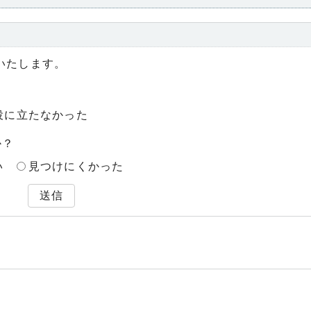
いたします。
役に立たなかった
か？
い
見つけにくかった
送信