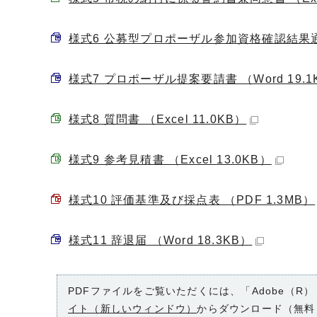
様式6 公募型プロポーザル参加資格確認結果通知書
様式7 プロポーザル提案要請書 （Word 19.1
様式8 質問書 （Excel 11.0KB）
様式9 参考見積書 （Excel 13.0KB）
様式10 評価基準及び採点表 （PDF 1.3MB）
様式11 辞退届 （Word 18.3KB）
PDFファイルをご覧いただくには、「Adobe（R）
イト（新しいウィンドウ）
からダウンロード（無料