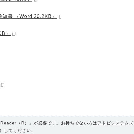
 （Word 20.2KB）
KB）
 Reader（R）」が必要です。お持ちでない方は
アドビシステムズ
）してください。