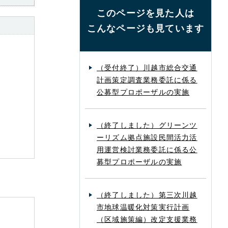
このページを見た人は
こんなページも見ています
（受付終了）川越市総合交通
計画策定調査業務委託に係る
公募型プロポーザルの実施
（終了しました）グリーンツ
ーリズム拠点施設民間活力活
用運営検討業務委託に係る公
募型プロポーザルの実施
（終了しました）第三次川越
市地球温暖化対策実行計画
（区域施策編）改定支援業務