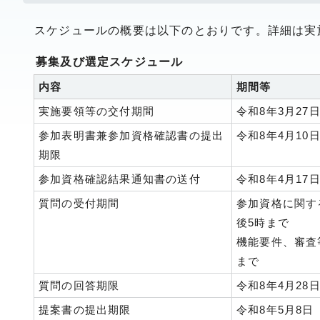
スケジュールの概要は以下のとおりです。詳細は実
募集及び選定スケジュール
内容
期間等
実施要領等の交付期間
令和8年3月27
参加表明書兼参加資格確認書の提出
令和8年4月10
期限
参加資格確認結果通知書の送付
令和8年4月17
質問の受付期間
参加資格に関す
後5時まで
機能要件、審査
まで
質問の回答期限
令和8年4月28
提案書の提出期限
令和8年5月8