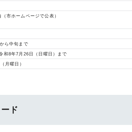
内（市ホームページで公表）
旬から中旬まで
令和8年7月26日（日曜日）まで
日（月曜日）
ロード