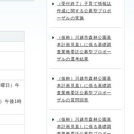
（受付終了）子育て情報誌
作成に関する公募型プロポ
ーザルの実施
（仮称）川越市森林公園基
本計画見直しに係る基礎調
査業務委託公募型プロポー
ザルの選考結果
（仮称）川越市森林公園基
水曜日）午
本計画見直しに係る基礎調
査業務委託公募型プロポー
ザルの質問回答
）午後1時
（仮称）川越市森林公園基
本計画見直しに係る基礎調
査業務委託公募型プロポー