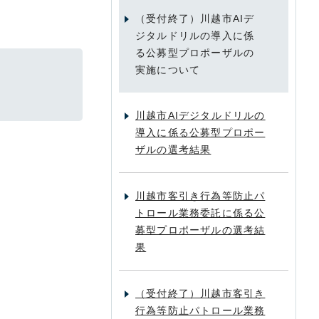
（受付終了）川越市AIデ
ジタルドリルの導入に係
る公募型プロポーザルの
実施について
川越市AIデジタルドリルの
導入に係る公募型プロポー
ザルの選考結果
川越市客引き行為等防止パ
トロール業務委託に係る公
募型プロポーザルの選考結
果
（受付終了）川越市客引き
行為等防止パトロール業務