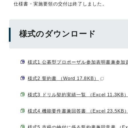
仕様書・実施要領の交付は終了しました。
様式のダウンロード
様式1 公募型プロポーザル参加表明書兼参加資格確
様式2 誓約書 （Word 17.8KB）
様式3 ドリル契約実績一覧 （Excel 11.3KB
様式4 機能要件書兼回答書 （Excel 23.5KB
様式5 市税の納付に係る誓約書兼同意書 （Excel