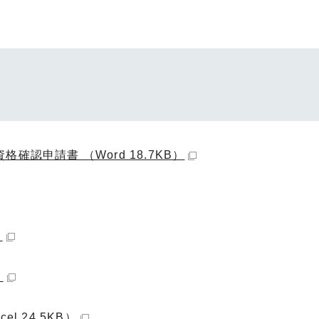
認申請書 （Word 18.7KB）
）
）
 24.5KB）