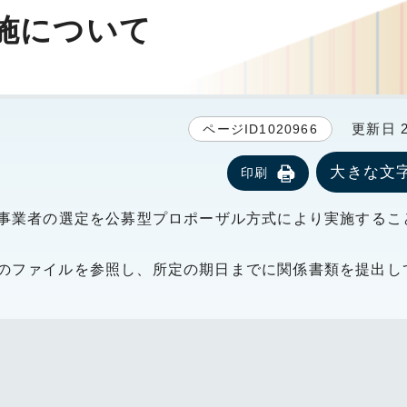
施について
更新日 20
ページID1020966
大きな文
印刷
事業者の選定を公募型プロポーザル方式により実施するこ
のファイルを参照し、所定の期日までに関係書類を提出し