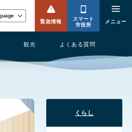
nguage
スマート
緊急情報
メニュー
市役所
観光
よくある質問
くらし