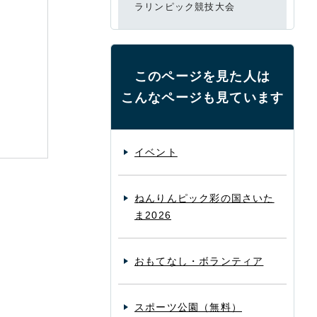
ラリンピック競技大会
このページを見た人は
こんなページも見ています
イベント
ねんりんピック彩の国さいた
ま2026
おもてなし・ボランティア
スポーツ公園（無料）