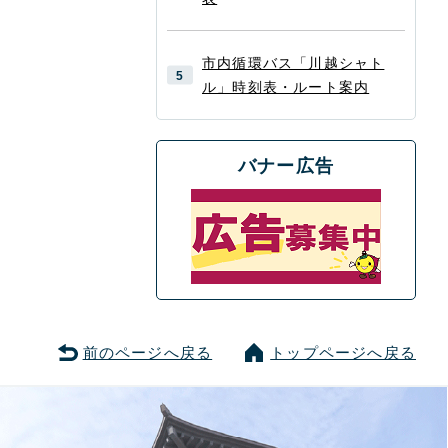
市内循環バス「川越シャト
ル」時刻表・ルート案内
バナー広告
前のページへ戻る
トップページへ戻る