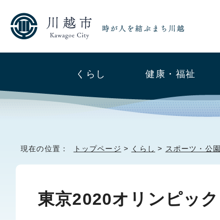
くらし
健康・福祉
現在の位置：
トップページ
>
くらし
>
スポーツ・公
東京2020オリンピッ