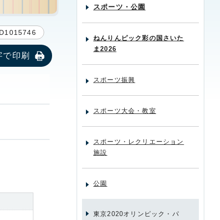
スポーツ・公園
D1015746
ねんりんピック彩の国さいた
ま2026
字で印刷
スポーツ振興
スポーツ大会・教室
スポーツ・レクリエーション
施設
公園
東京2020オリンピック・パ