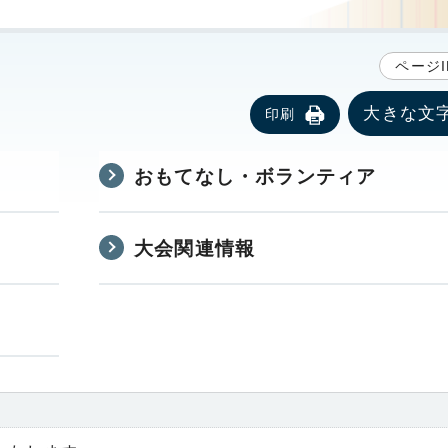
ページI
大きな文
印刷
おもてなし・ボランティア
大会関連情報