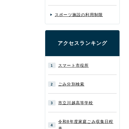
スポーツ施設の利用制限
アクセスランキング
スマート市役所
ごみ分別検索
市立川越高等学校
令和8年度家庭ごみ収集日程
表