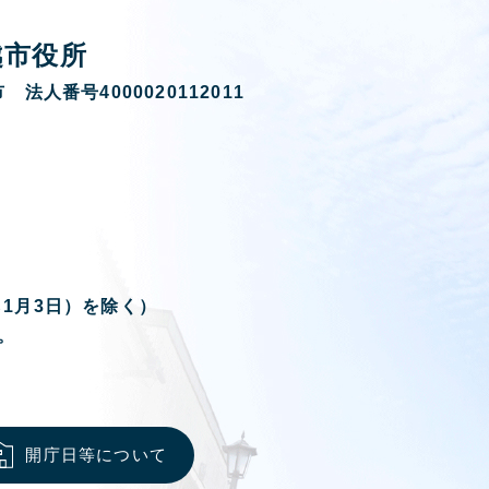
越市役所
 法人番号4000020112011
ら1月3日）を除く）
。
開庁日等について