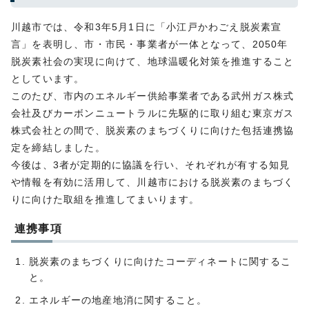
川越市では、令和3年5月1日に「小江戸かわごえ脱炭素宣
言」を表明し、市・市民・事業者が一体となって、2050年
脱炭素社会の実現に向けて、地球温暖化対策を推進すること
としています。
このたび、市内のエネルギー供給事業者である武州ガス株式
会社及びカーボンニュートラルに先駆的に取り組む東京ガス
株式会社との間で、脱炭素のまちづくりに向けた包括連携協
定を締結しました。
今後は、3者が定期的に協議を行い、それぞれが有する知見
や情報を有効に活用して、川越市における脱炭素のまちづく
りに向けた取組を推進してまいります。
連携事項
脱炭素のまちづくりに向けたコーディネートに関するこ
と。
エネルギーの地産地消に関すること。