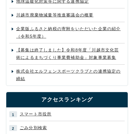
地球温暖化対策等に関する連携協定
川越市廃棄物減量等推進審議会の概要
企業版ふるさと納税の寄附をいただいた企業の紹介
（令和5年度）
【募集は終了しました】令和8年度「川越市文化芸
術によるまちづくり事業費補助金」対象事業募集
株式会社エルフェンスポーツクラブとの連携協定の
締結
アクセスランキング
スマート市役所
ごみ分別検索