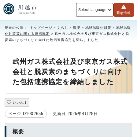
Select Language
緊急情報
現在の位置：
トップページ
>
くらし
>
環境
>
地球温暖化対策
>
地球温暖
化対策等に関する連携協定
> 武州ガス株式会社及び東京ガス株式会社と脱
炭素のまちづくりに向けた包括連携協定を締結しました
武州ガス株式会社及び東京ガス株式
会社と脱炭素のまちづくりに向け
た包括連携協定を締結しました
いいね！
ページID1002655
更新日 2025年4月28日
概要