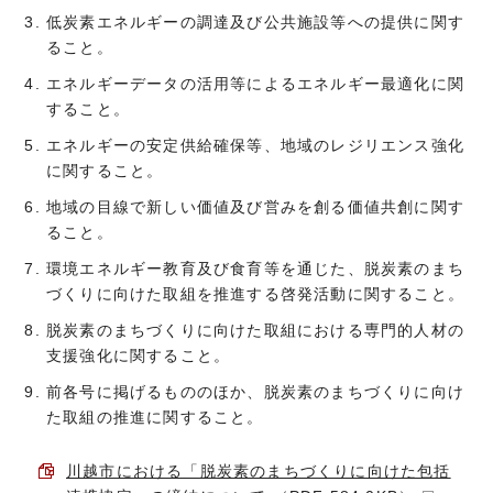
低炭素エネルギーの調達及び公共施設等への提供に関す
ること。
エネルギーデータの活用等によるエネルギー最適化に関
すること。
エネルギーの安定供給確保等、地域のレジリエンス強化
に関すること。
地域の目線で新しい価値及び営みを創る価値共創に関す
ること。
環境エネルギー教育及び食育等を通じた、脱炭素のまち
づくりに向けた取組を推進する啓発活動に関すること。
脱炭素のまちづくりに向けた取組における専門的人材の
支援強化に関すること。
前各号に掲げるもののほか、脱炭素のまちづくりに向け
た取組の推進に関すること。
川越市における「脱炭素のまちづくりに向けた包括