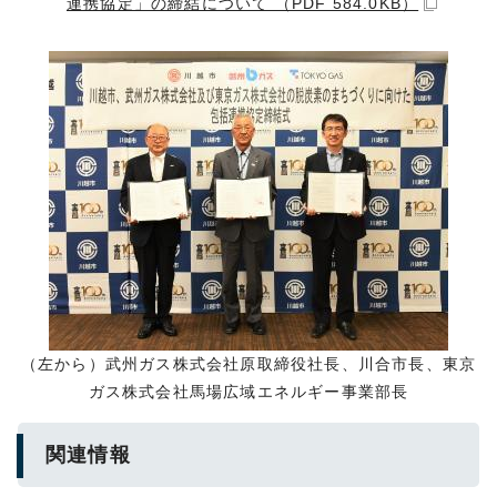
連携協定」の締結について （PDF 584.0KB）
（左から）武州ガス株式会社原取締役社長、川合市長、東京
ガス株式会社馬場広域エネルギー事業部長
関連情報