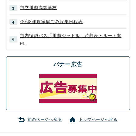
市立川越高等学校
令和8年度家庭ごみ収集日程表
市内循環バス「川越シャトル」時刻表・ルート案
内
バナー広告
前のページへ戻る
トップページへ戻る