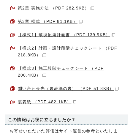
第2章 実施方法 （PDF 282.9KB）
第3章 様式 （PDF 81.1KB）
【様式1】環境配慮計画書 （PDF 139.5KB）
【様式2】計画・設計段階チェックシート （PDF
218.8KB）
【様式3】施工段階チェックシート （PDF
200.4KB）
問い合わせ先（裏表紙の裏） （PDF 51.8KB）
裏表紙 （PDF 482.1KB）
この情報はお役に立ちましたか？
お寄せいただいた評価はサイト運営の参考といたしま