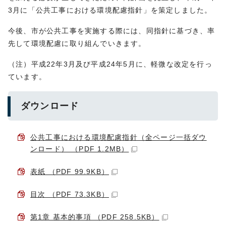
3月に「公共工事における環境配慮指針」を策定しました。
今後、市が公共工事を実施する際には、同指針に基づき、率
先して環境配慮に取り組んでいきます。
（注）平成22年3月及び平成24年5月に、軽微な改定を行っ
ています。
ダウンロード
公共工事における環境配慮指針（全ページ一括ダウ
ンロード） （PDF 1.2MB）
表紙 （PDF 99.9KB）
目次 （PDF 73.3KB）
第1章 基本的事項 （PDF 258.5KB）