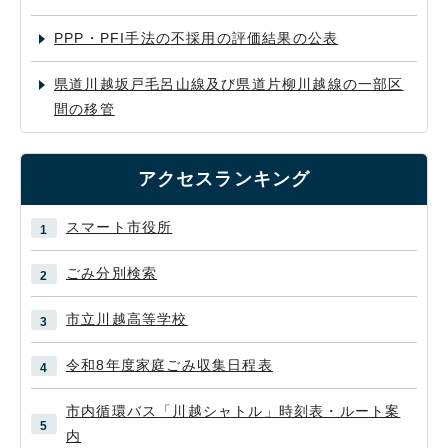
PPP・PFI手法の不採用の評価結果の公表
県道川越坂戸毛呂山線及び県道片柳川越線の一部区
間の移管
アクセスランキング
スマート市役所
ごみ分別検索
市立川越高等学校
令和8年度家庭ごみ収集日程表
市内循環バス「川越シャトル」時刻表・ルート案
内