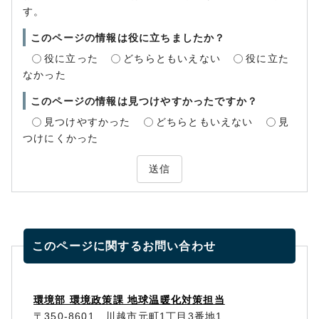
す。
このページの情報は役に立ちましたか？
役に立った
どちらともいえない
役に立た
なかった
このページの情報は見つけやすかったですか？
見つけやすかった
どちらともいえない
見
つけにくかった
送信
このページに関する
お問い合わせ
環境部 環境政策課 地球温暖化対策担当
〒350-8601 川越市元町1丁目3番地1