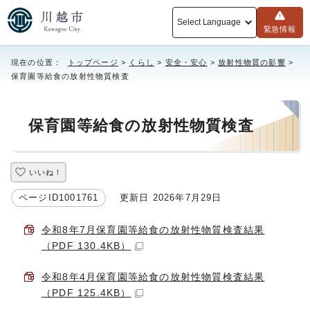
Select Language
緊急情報
現在の位置：
トップページ
>
くらし
>
安全・安心
>
放射性物質の影響
>
保育園等給食の放射性物質検査
保育園等給食の放射性物質検査
いいね！
ページID1001761
更新日 2026年7月29日
令和8年7月保育園等給食の放射性物質検査結果
（PDF 130.4KB）
令和8年4月保育園等給食の放射性物質検査結果
（PDF 125.4KB）