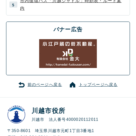
市内循環バス「川越シャトル」時刻表・ルート案
内
バナー広告
前のページへ戻る
トップページへ戻る
川越市役所
川越市 法人番号4000020112011
〒350-8601 埼玉県川越市元町1丁目3番地1