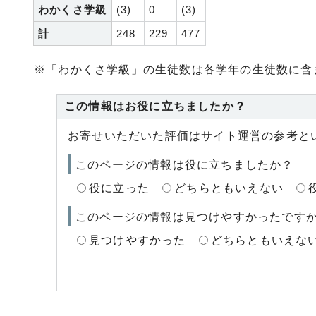
わかくさ学級
(3)
0
(3)
計
248
229
477
※「わかくさ学級」の生徒数は各学年の生徒数に含
この情報はお役に立ちましたか？
お寄せいただいた評価はサイト運営の参考と
このページの情報は役に立ちましたか？
役に立った
どちらともいえない
このページの情報は見つけやすかったです
見つけやすかった
どちらともいえな