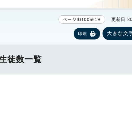
更新日 20
ページID1005619
大きな文
印刷
籍生徒数一覧