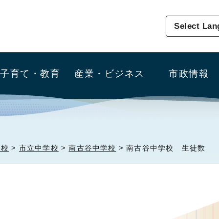
Select La
子育て・教育
産業・ビジネス
市政情報
学校
>
市立中学校
>
南古谷中学校
> 南古谷中学校 生徒数