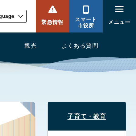
nguage
スマート
緊急情報
メニュー
市役所
観光
よくある質問
子育て・教育