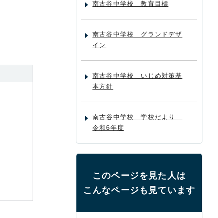
南古谷中学校 教育目標
南古谷中学校 グランドデザ
イン
南古谷中学校 いじめ対策基
本方針
南古谷中学校 学校だより
令和6年度
このページを見た人は
こんなページも見ています