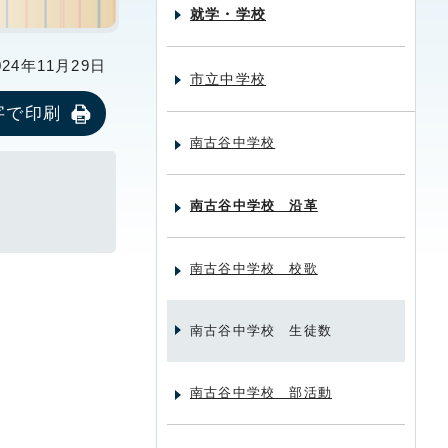
就学・学校
24年11月29日
市立中学校
字で印刷
南古谷中学校
南古谷中学校 沿革
南古谷中学校 校歌
南古谷中学校 生徒数
南古谷中学校 部活動