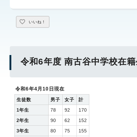
いいね！
令和6年度 南古谷中学校在
令和6年4月10日現在
生徒数
男子
女子
計
1年生
78
92
170
2年生
90
62
152
3年生
80
75
155