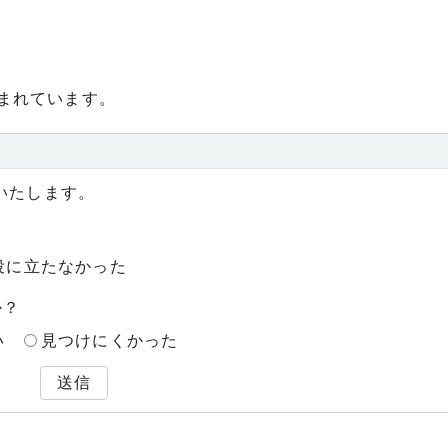
まれています。
いたします。
役に立たなかった
か？
い
見つけにくかった
送信