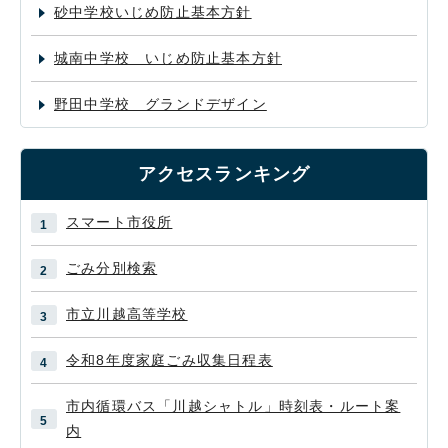
砂中学校いじめ防止基本方針
城南中学校 いじめ防止基本方針
野田中学校 グランドデザイン
アクセスランキング
スマート市役所
ごみ分別検索
市立川越高等学校
令和8年度家庭ごみ収集日程表
市内循環バス「川越シャトル」時刻表・ルート案
内