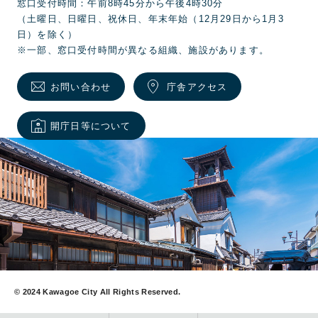
窓口受付時間：午前8時45分から午後4時30分
（土曜日、日曜日、祝休日、年末年始（12月29日から1月3
日）を除く）
※一部、窓口受付時間が異なる組織、施設があります。
お問い合わせ
庁舎アクセス
開庁日等について
© 2024 Kawagoe City All Rights Reserved.