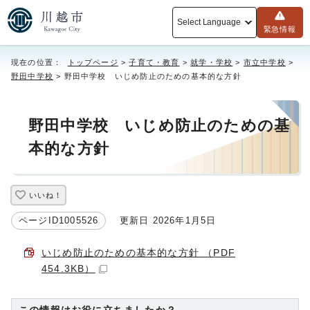
Select Language
緊急情報
現在の位置：
トップページ
>
子育て・教育
>
就学・学校
>
市立中学校
>
野田中学校
> 野田中学校 いじめ防止のための基本的な方針
野田中学校 いじめ防止のための基
本的な方針
いいね！
ページID1005526
更新日 2026年1月5日
いじめ防止のための基本的な方針 （PDF
454.3KB）