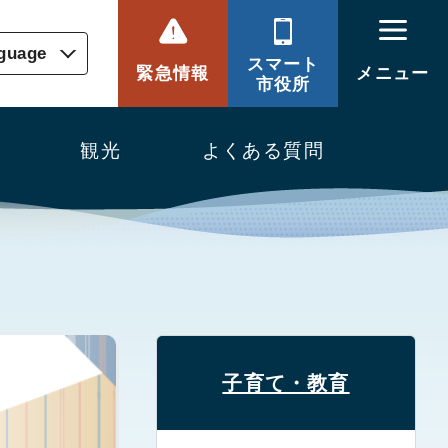
nguage
スマート
緊急情報
メニュー
市役所
観光
よくある質問
子育て・教育