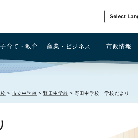
Select La
子育て・教育
産業・ビジネス
市政情報
学校
>
市立中学校
>
野田中学校
> 野田中学校 学校だより
り