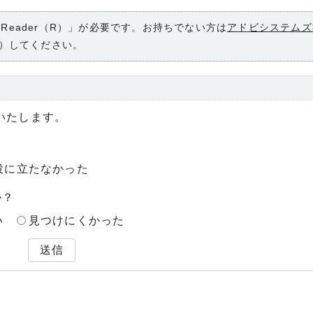
 Reader（R）」が必要です。お持ちでない方は
アドビシステムズ
）してください。
いたします。
役に立たなかった
か？
い
見つけにくかった
送信