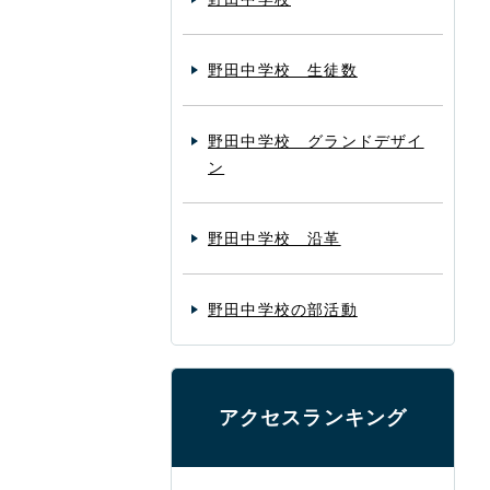
野田中学校 生徒数
野田中学校 グランドデザイ
ン
野田中学校 沿革
野田中学校の部活動
アクセスランキング