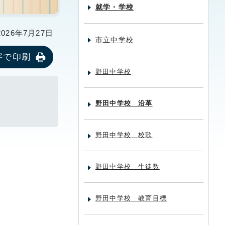
就学・学校
26年7月27日
市立中学校
字で印刷
野田中学校
野田中学校 沿革
野田中学校 校歌
野田中学校 生徒数
野田中学校 教育目標