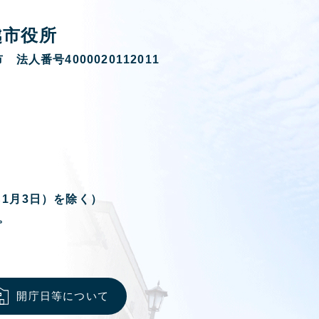
越市役所
 法人番号4000020112011
ら1月3日）を除く）
。
開庁日等について