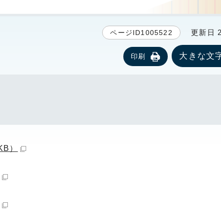
更新日 20
ページID1005522
大きな文
印刷
KB）