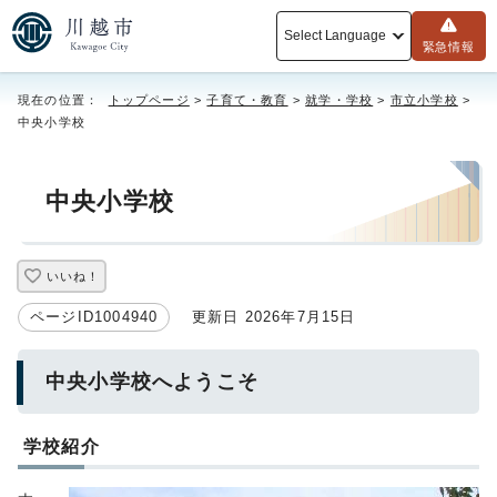
Select Language
緊急情報
現在の位置：
トップページ
>
子育て・教育
>
就学・学校
>
市立小学校
>
中央小学校
中央小学校
いいね！
ページID1004940
更新日 2026年7月15日
中央小学校へようこそ
学校紹介