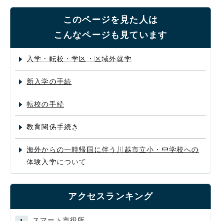
このページを見た人は
こんなページも見ています
入学・転校・学区・区域外就学
新入学の手続
転校の手続
教育関係手続き
海外からの一時帰国に伴う川越市立小・中学校への
体験入学について
アクセスランキング
スマート市役所