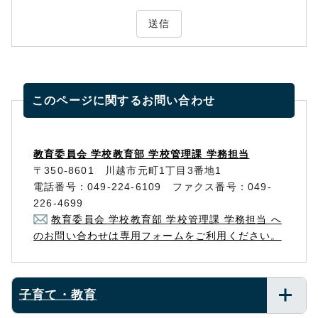
送信
このページに関する
お問い合わせ
教育委員会 学校教育部 学校管理課 学務担当
〒350-8601 川越市元町1丁目3番地1
電話番号：049-224-6109 ファクス番号：049-
226-4699
教育委員会 学校教育部 学校管理課 学務担当 へ
のお問い合わせは専用フォームをご利用ください。
子育て・教育