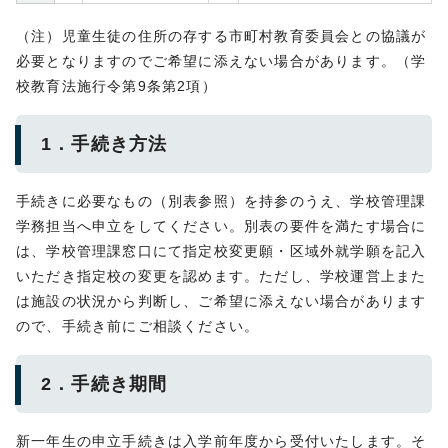
（注）児童生徒の住所の存する市町村教育委員会との協議が
必要となりますのでご希望に添えない場合があります。（学
校教育法施行令第9条第2項）
1．手続き方法
手続きに必要なもの（別表参照）を持参のうえ、学校管理課
学務担当へ申立をしてください。別表の要件を満たす場合に
は、学校管理課窓口にて指定校変更願・区域外就学願を記入
いただき指定校の変更を認めます。ただし、学校運営上また
は施設の状況から判断し、ご希望に添えない場合があります
ので、手続き前にご相談ください。
2．手続き期間
新一年生の申立手続きは入学前年度から受付いたします。そ