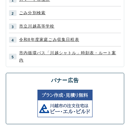
ごみ分別検索
市立川越高等学校
令和8年度家庭ごみ収集日程表
市内循環バス「川越シャトル」時刻表・ルート案
内
バナー広告