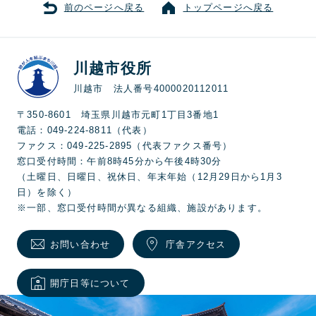
前のページへ戻る
トップページへ戻る
川越市役所
川越市 法人番号4000020112011
〒350-8601 埼玉県川越市元町1丁目3番地1
電話：049-224-8811（代表）
ファクス：049-225-2895（代表ファクス番号）
窓口受付時間：午前8時45分から午後4時30分
（土曜日、日曜日、祝休日、年末年始（12月29日から1月3
日）を除く）
※一部、窓口受付時間が異なる組織、施設があります。
お問い合わせ
庁舎アクセス
開庁日等について