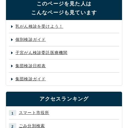
このページを見た人は
こんなページも見ています
乳がん検診を受けよう！
個別検診ガイド
子宮がん検診委託医療機関
集団検診日程表
集団検診ガイド
アクセスランキング
スマート市役所
ごみ分別検索