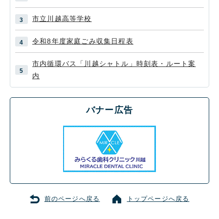
市立川越高等学校
令和8年度家庭ごみ収集日程表
市内循環バス「川越シャトル」時刻表・ルート案
内
バナー広告
前のページへ戻る
トップページへ戻る