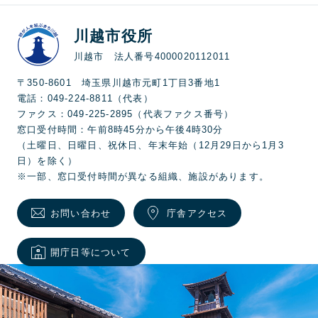
川越市役所
川越市 法人番号4000020112011
〒350-8601 埼玉県川越市元町1丁目3番地1
電話：049-224-8811（代表）
ファクス：049-225-2895（代表ファクス番号）
窓口受付時間：午前8時45分から午後4時30分
（土曜日、日曜日、祝休日、年末年始（12月29日から1月3
日）を除く）
※一部、窓口受付時間が異なる組織、施設があります。
お問い合わせ
庁舎アクセス
開庁日等について