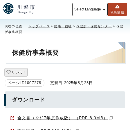
Select Language
緊急情報
現在の位置：
トップページ
>
健康・福祉
>
保健所・保健センター
> 保健
所事業概要
保健所事業概要
いいね！
ページID1007278
更新日 2025年8月25日
ダウンロード
全文書（令和7年度作成版） （PDF 8.0MB）