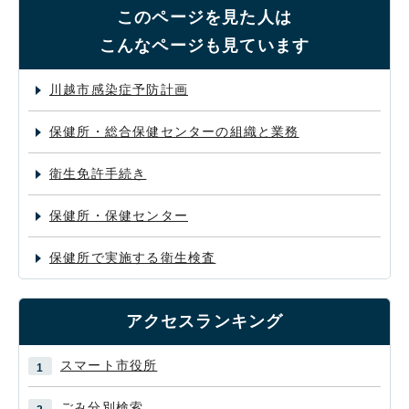
このページを見た人は
こんなページも見ています
川越市感染症予防計画
保健所・総合保健センターの組織と業務
衛生免許手続き
保健所・保健センター
保健所で実施する衛生検査
アクセスランキング
スマート市役所
ごみ分別検索