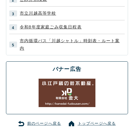
市立川越高等学校
令和8年度家庭ごみ収集日程表
市内循環バス「川越シャトル」時刻表・ルート案
内
バナー広告
前のページへ戻る
トップページへ戻る