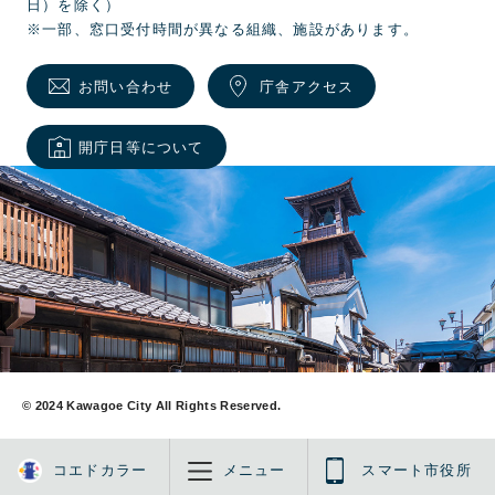
日）を除く）
※一部、窓口受付時間が異なる組織、施設があります。
お問い合わせ
庁舎アクセス
開庁日等について
© 2024 Kawagoe City All Rights Reserved.
コエドカラー
メニュー
スマート市役所