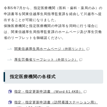
令和5年7月から、指定医療機関（医科・歯科・薬局のみ）の
申請書等を関東信越厚生局指導監査課を経由して川越市へ提
出することが可能になりました。
保険医療機関と指定医療機関の申請等を同時に行う場合に
は、関東信越厚生局指導監査課のホームページ及び厚生労働
省のリーフレットを御確認ください。
関東信越厚生局ホームページ
（外部リンク）
厚生労働省リーフレット
（外部リンク）
指定医療機関の各様式
指定・指定更新申請書 （Word 61.4KB）
指定・指定更新申請書（訪問看護ステーション用）