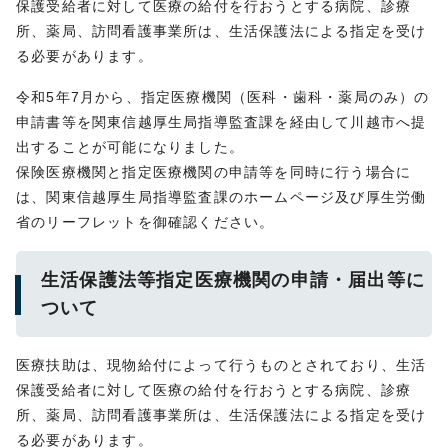
保護受給者に対して医療の給付を行おうとする病院、診療
所、薬局、訪問看護事業所は、生活保護法による指定を受け
る必要があります。
令和5年7月から、指定医療機関（医科・歯科・薬局のみ）の
申請書等を関東信越厚生局指導監査課を経由して川越市へ提
出することが可能になりました。
保険医療機関と指定医療機関の申請等を同時に行う場合に
は、関東信越厚生局指導監査課のホームページ及び厚生労働
省のリーフレットを御確認ください。
生活保護法等指定医療機関の申請・届出等に
ついて
医療扶助は、現物給付によって行うものとされており、生活
保護受給者に対して医療の給付を行おうとする病院、診療
所、薬局、訪問看護事業所は、生活保護法による指定を受け
る必要があります。