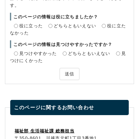
す。
このページの情報は役に立ちましたか？
役に立った
どちらともいえない
役に立た
なかった
このページの情報は見つけやすかったですか？
見つけやすかった
どちらともいえない
見
つけにくかった
送信
このページに関する
お問い合わせ
福祉部 生活福祉課 総務担当
〒350-8601 川越市元町1丁目3番地1