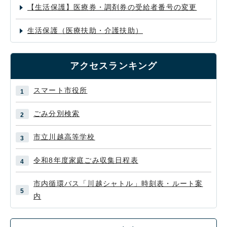
【生活保護】医療券・調剤券の受給者番号の変更
生活保護（医療扶助・介護扶助）
アクセスランキング
スマート市役所
ごみ分別検索
市立川越高等学校
令和8年度家庭ごみ収集日程表
市内循環バス「川越シャトル」時刻表・ルート案
内