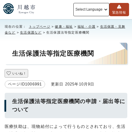
Select Language
緊急情報
現在の位置：
トップページ
>
健康・福祉
>
福祉・介護
>
生活保護・見舞
金など
>
生活保護など
> 生活保護法等指定医療機関
生活保護法等指定医療機関
いいね！
ページID1006991
更新日 2025年10月9日
生活保護法等指定医療機関の申請・届出等に
ついて
医療扶助は、現物給付によって行うものとされており、生活