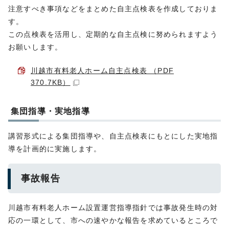
注意すべき事項などをまとめた自主点検表を作成しておりま
す。
この点検表を活用し、定期的な自主点検に努められますよう
お願いします。
川越市有料老人ホーム自主点検表 （PDF
370.7KB）
集団指導・実地指導
講習形式による集団指導や、自主点検表にもとにした実地指
導を計画的に実施します。
事故報告
川越市有料老人ホーム設置運営指導指針では事故発生時の対
応の一環として、市への速やかな報告を求めているところで