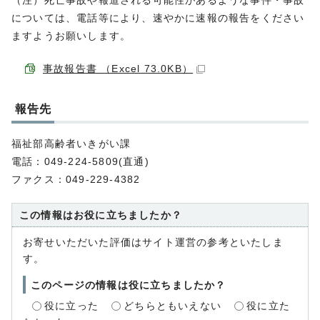
（注）死亡事故や報道される可能性があるような事件・事故
については、電話等により、速やかに速報の報告をください
ますようお願いします。
事故報告書 （Excel 73.0KB）
報告先
福祉部高齢者いきがい課
電話：049-224-5809(直通)
ファクス：049-229-4382
この情報はお役に立ちましたか？
お寄せいただいた評価はサイト運営の参考といたしま
す。
このページの情報は役に立ちましたか？
役に立った
どちらともいえない
役に立た