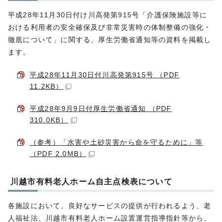
平成28年11月30日付け川高発第915号「介護保険施設等に
おける利用者の安全確保及び非常災害時の体制整備の強化・
徹底について」に関する、厚生労働省通知等の資料を掲載し
ます。
平成28年11月30日付川高発第915号 （PDF
11.2KB）
平成28年9月9日付厚生労働省通知 （PDF
310.0KB）
（参考）「水害や土砂災害から命を守るために」等
（PDF 2.0MB）
川越市有料老人ホーム自主点検表について
各施設において、良好なサービスの提供が行われるよう、老
人福祉法、川越市有料老人ホーム設置運営指導指針等から、