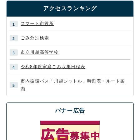
アクセスランキング
スマート市役所
ごみ分別検索
市立川越高等学校
令和8年度家庭ごみ収集日程表
市内循環バス「川越シャトル」時刻表・ルート案
内
バナー広告