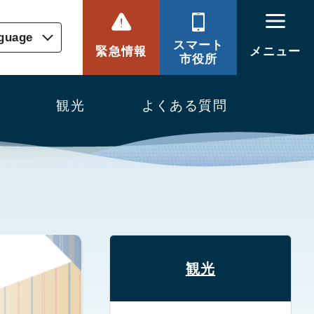
nguage
スマート
緊急情報
メニュー
市役所
観光
よくある質問
観光