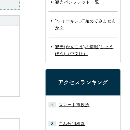
観光パンフレット一覧
”ウォーキング”始めてみません
か？
観光(かんこう)の情報(じょう
ほう)（中文版）
アクセスランキング
スマート市役所
ごみ分別検索