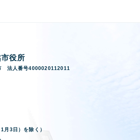
越市役所
 法人番号4000020112011
ら1月3日）を除く）
。