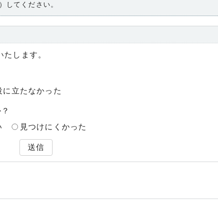
）してください。
いたします。
役に立たなかった
か？
い
見つけにくかった
送信