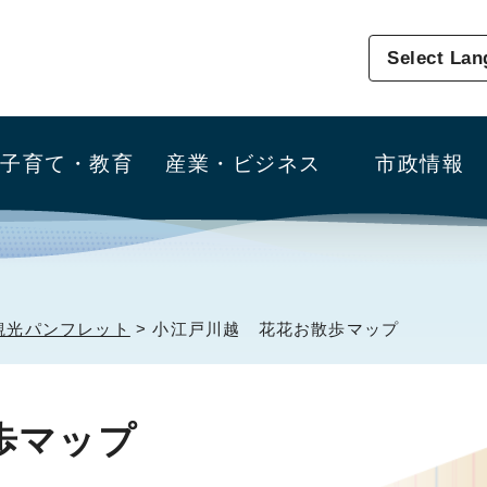
Select La
子育て・教育
産業・ビジネス
市政情報
観光パンフレット
> 小江戸川越 花花お散歩マップ
歩マップ