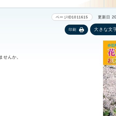
更新日 20
ページID1011615
大きな文
印刷
ませんか。