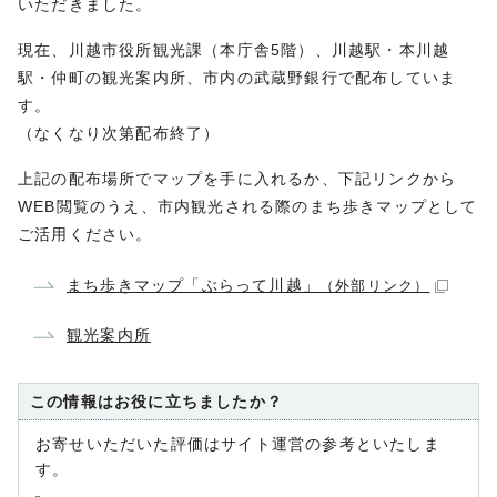
いただきました。
現在、川越市役所観光課（本庁舎5階）、川越駅・本川越
駅・仲町の観光案内所、市内の武蔵野銀行で配布していま
す。
（なくなり次第配布終了）
上記の配布場所でマップを手に入れるか、下記リンクから
WEB閲覧のうえ、市内観光される際のまち歩きマップとして
ご活用ください。
まち歩きマップ「ぶらって川越」
（外部リンク）
観光案内所
この情報はお役に立ちましたか？
お寄せいただいた評価はサイト運営の参考といたしま
す。