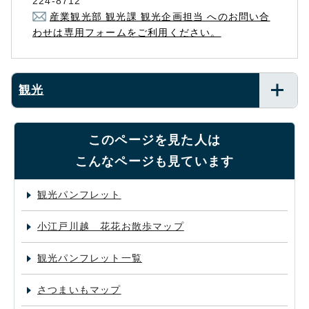
224-8712
産業観光部 観光課 観光企画担当 へのお問い合
わせは専用フォームをご利用ください。
観光
このページを見た人は
こんなページも見ています
観光パンフレット
小江戸川越 花花お散歩マップ
観光パンフレット一覧
さつまいもマップ