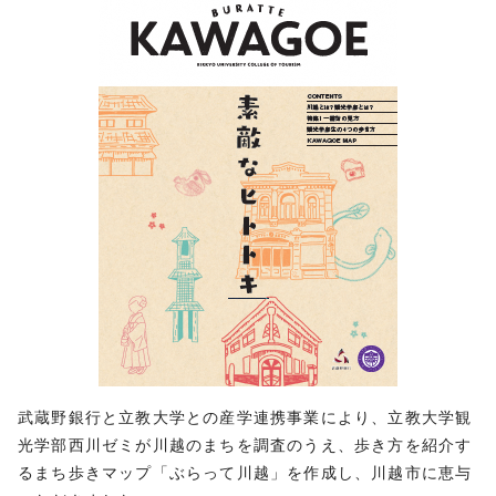
武蔵野銀行と立教大学との産学連携事業により、立教大学観
光学部西川ゼミが川越のまちを調査のうえ、歩き方を紹介す
るまち歩きマップ「ぶらって川越」を作成し、川越市に恵与