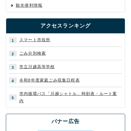
観光便利情報
アクセスランキング
スマート市役所
ごみ分別検索
市立川越高等学校
令和8年度家庭ごみ収集日程表
市内循環バス「川越シャトル」時刻表・ルート案
内
バナー広告