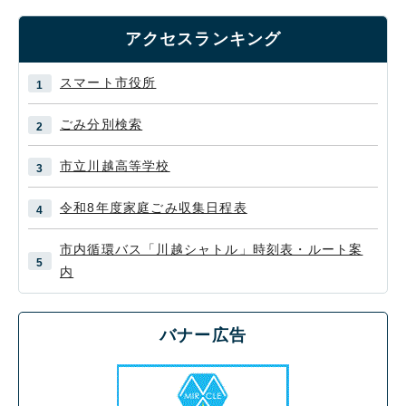
アクセスランキング
スマート市役所
ごみ分別検索
市立川越高等学校
令和8年度家庭ごみ収集日程表
市内循環バス「川越シャトル」時刻表・ルート案
内
バナー広告