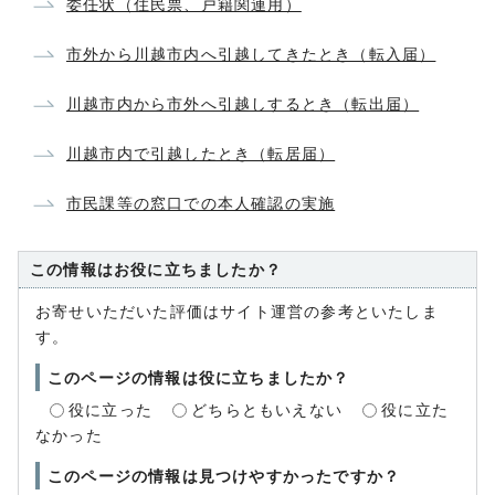
委任状（住民票、戸籍関連用）
市外から川越市内へ引越してきたとき（転入届）
川越市内から市外へ引越しするとき（転出届）
川越市内で引越したとき（転居届）
市民課等の窓口での本人確認の実施
この情報はお役に立ちましたか？
お寄せいただいた評価はサイト運営の参考といたしま
す。
このページの情報は役に立ちましたか？
役に立った
どちらともいえない
役に立た
なかった
このページの情報は見つけやすかったですか？