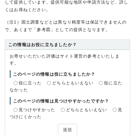
して提供しています。提供可能な地区や申請方法など、詳し
くはお尋ねください。
（注1）国土調査などとは異なり精度等は保証できませんの
で、あくまで「参考図」としての提供となります。
この情報はお役に立ちましたか？
お寄せいただいた評価はサイト運営の参考といたしま
す。
このページの情報は役に立ちましたか？
役に立った
どちらともいえない
役に立た
なかった
このページの情報は見つけやすかったですか？
見つけやすかった
どちらともいえない
見
つけにくかった
送信