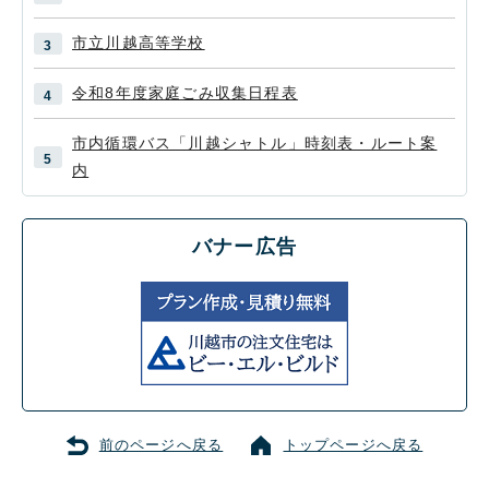
市立川越高等学校
令和8年度家庭ごみ収集日程表
市内循環バス「川越シャトル」時刻表・ルート案
内
バナー広告
前のページへ戻る
トップページへ戻る