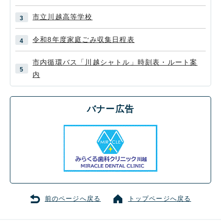
市立川越高等学校
令和8年度家庭ごみ収集日程表
市内循環バス「川越シャトル」時刻表・ルート案
内
バナー広告
前のページへ戻る
トップページへ戻る