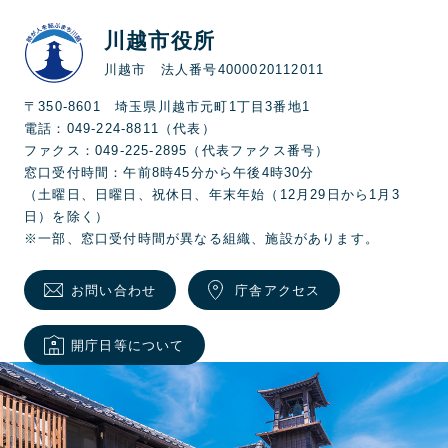
川越市役所
川越市 法人番号4000020112011
〒350-8601 埼玉県川越市元町1丁目3番地1
電話：049-224-8811（代表）
ファクス：049-225-2895（代表ファクス番号）
窓口受付時間：午前8時45分から午後4時30分
（土曜日、日曜日、祝休日、年末年始（12月29日から1月3
日）を除く）
※一部、窓口受付時間が異なる組織、施設があります。
お問い合わせ
庁舎アクセス
開庁日等について