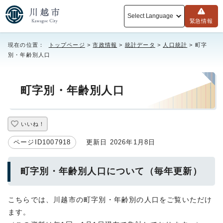
Select Language
緊急情報
現在の位置：
トップページ
>
市政情報
>
統計データ
>
人口統計
> 町字
別・年齢別人口
町字別・年齢別人口
いいね！
ページID1007918
更新日 2026年1月8日
町字別・年齢別人口について（毎年更新）
こちらでは、川越市の町字別・年齢別の人口をご覧いただけ
ます。