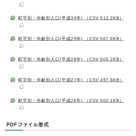
町字別・年齢別人口(平成30年) （CSV 512.2KB）
町字別・年齢別人口(平成29年) （CSV 507.6KB）
町字別・年齢別人口(平成28年) （CSV 505.2KB）
町字別・年齢別人口(平成27年) （CSV 497.6KB）
町字別・年齢別人口(平成26年) （CSV 502.1KB）
PDFファイル形式