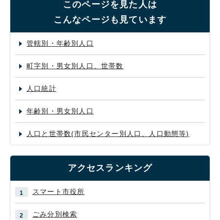
このページを見た人は
こんなページも見ています
管轄別・年齢別人口
町字別・男女別人口、世帯数
人口統計
年齢別・男女別人口
人口と世帯数(市民センター別人口、人口動態等)
アクセスランキング
スマート市役所
ごみ分別検索