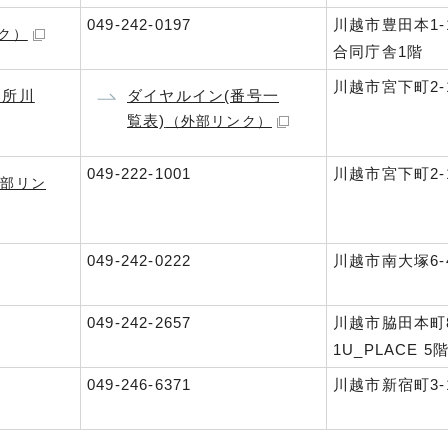
049-242-0197
川越市豊田本1-1
ク）
合同庁舎1階
川越市宮下町2-1
判所川
ダイヤルイン(番号一
覧表)
（外部リンク）
049-222-1001
川越市宮下町2-1
外部リン
049-242-0222
川越市南大塚6-4
049-242-2657
川越市脇田本町8
1U_PLACE 5
049-246-6371
川越市新宿町3-