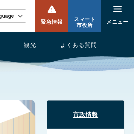
nguage
スマート
緊急情報
メニュー
市役所
観光
よくある質問
市政情報