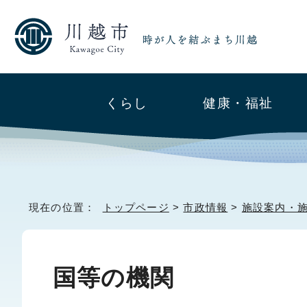
くらし
健康・福祉
現在の位置：
トップページ
>
市政情報
>
施設案内・
国等の機関