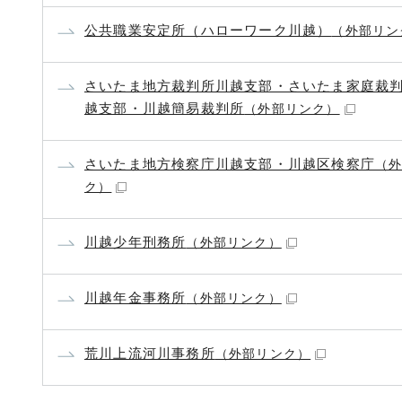
公共職業安定所（ハローワーク川越）
（外部リン
さいたま地方裁判所川越支部・さいたま家庭裁
越支部・川越簡易裁判所
（外部リンク）
さいたま地方検察庁川越支部・川越区検察庁
（
ク）
川越少年刑務所
（外部リンク）
川越年金事務所
（外部リンク）
荒川上流河川事務所
（外部リンク）