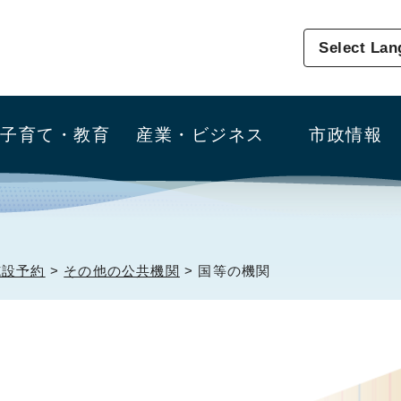
Select La
子育て・教育
産業・ビジネス
市政情報
施設予約
>
その他の公共機関
> 国等の機関