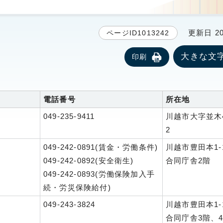
更新日 20
ページID1013242
大きな文
印刷
電話番号
所在地
049-235-9411
川越市大字並木
2
049-242-0891(賃金・労働条件)
川越市豊田本1-1
049-242-0892(安全衛生)
合同庁舎2階
049-242-0893(労働保険加入手
続・労災保険給付)
049-243-3824
川越市豊田本1-1
合同庁舎3階、