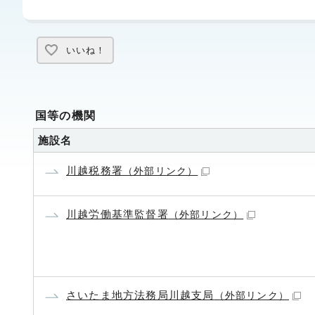
いいね！
国等の機関
施設名
川越税務署
（外部リンク）
川越労働基準監督署
（外部リンク）
さいたま地方法務局川越支局
（外部リンク）