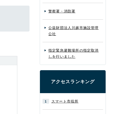
警察署・消防署
公益財団法人川越市施設管理
公社
指定緊急避難場所の指定取消
しを行いました
アクセスランキング
スマート市役所