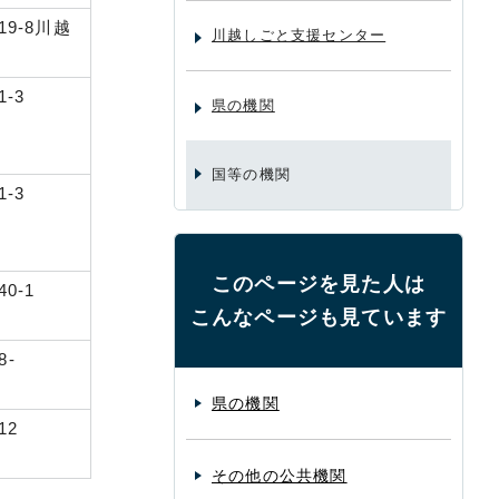
9-8川越
川越しごと支援センター
-3
県の機関
国等の機関
-3
このページを見た人は
0-1
こんなページも見ています
-
階
県の機関
12
その他の公共機関