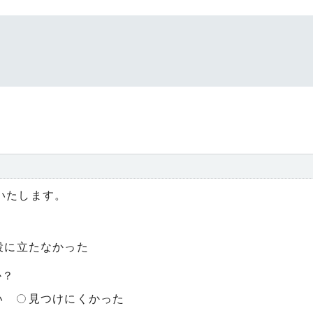
いたします。
役に立たなかった
か？
い
見つけにくかった