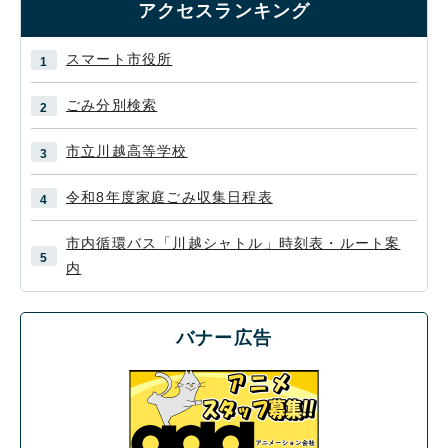
アクセスランキング
スマート市役所
ごみ分別検索
市立川越高等学校
令和8年度家庭ごみ収集日程表
市内循環バス「川越シャトル」時刻表・ルート案
内
バナー広告