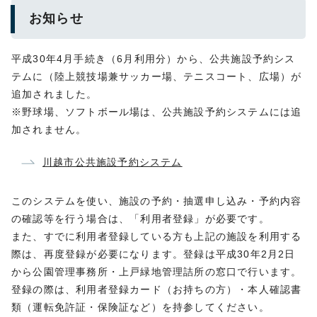
お知らせ
平成30年4月手続き（6月利用分）から、公共施設予約シス
テムに（陸上競技場兼サッカー場、テニスコート、広場）が
追加されました。
※野球場、ソフトボール場は、公共施設予約システムには追
加されません。
川越市公共施設予約システム
このシステムを使い、施設の予約・抽選申し込み・予約内容
の確認等を行う場合は、「利用者登録」が必要です。
また、すでに利用者登録している方も上記の施設を利用する
際は、再度登録が必要になります。登録は平成30年2月2日
から公園管理事務所・上戸緑地管理詰所の窓口で行います。
登録の際は、利用者登録カード（お持ちの方）・本人確認書
類（運転免許証・保険証など）を持参してください。