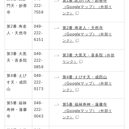
第1番:毘沙門天・妙善寺
門天・妙善
222-
（Googleマップ）
（外部リ
寺
7559
ンク）
第2番:寿老
049-
第2番:寿老人・天然寺
人・天然寺
222-
（Googleマップ）
（外部リ
6151
ンク）
第3番:大黒
049-
第3番:大黒天・喜多院
（外部
天・喜多院
222-
リンク）
0859
第4番:えび
049-
第4番:えびす天・成田山
す天・成田
222-
（Googleマップ）
（外部リ
山
0173
ンク）
第5番:福禄
049-
第5番:福禄寿神・蓮馨寺
寿神・蓮馨
222-
（Googleマップ）
（外部リ
寺
0043
ンク）