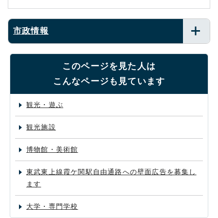
市政情報
このページを見た人は
こんなページも見ています
観光・遊ぶ
観光施設
博物館・美術館
東武東上線霞ケ関駅自由通路への壁面広告を募集し
ます
大学・専門学校