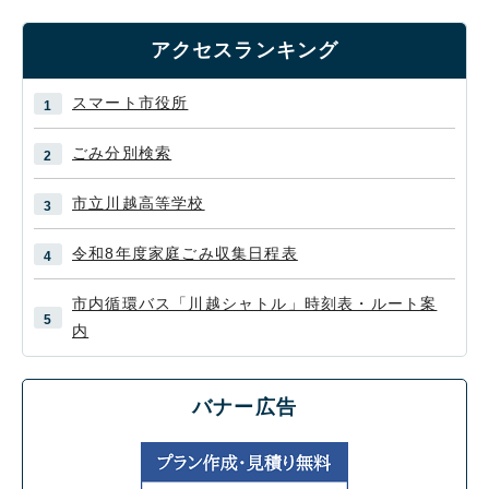
アクセスランキング
スマート市役所
ごみ分別検索
市立川越高等学校
令和8年度家庭ごみ収集日程表
市内循環バス「川越シャトル」時刻表・ルート案
内
バナー広告