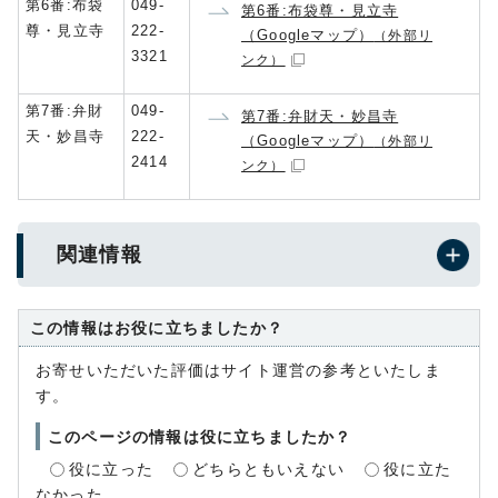
第6番:布袋
049-
第6番:布袋尊・見立寺
尊・見立寺
222-
（Googleマップ）
（外部リ
3321
ンク）
第7番:弁財
049-
第7番:弁財天・妙昌寺
天・妙昌寺
222-
（Googleマップ）
（外部リ
2414
ンク）
関連情報
この情報はお役に立ちましたか？
お寄せいただいた評価はサイト運営の参考といたしま
す。
このページの情報は役に立ちましたか？
役に立った
どちらともいえない
役に立た
なかった