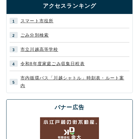
アクセスランキング
スマート市役所
ごみ分別検索
市立川越高等学校
令和8年度家庭ごみ収集日程表
市内循環バス「川越シャトル」時刻表・ルート案
内
バナー広告