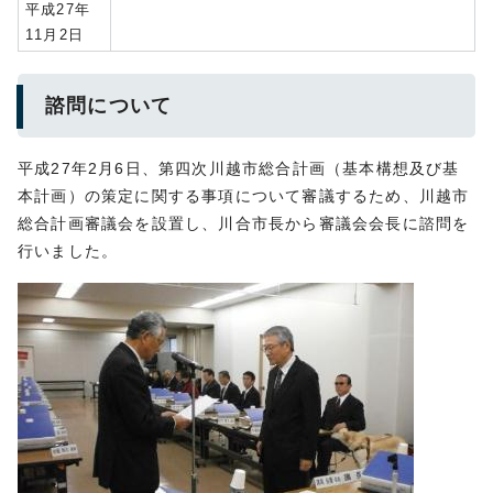
平成27年
11月2日
諮問について
平成27年2月6日、第四次川越市総合計画（基本構想及び基
本計画）の策定に関する事項について審議するため、川越市
総合計画審議会を設置し、川合市長から審議会会長に諮問を
行いました。