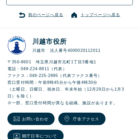
前のページへ戻る
トップページへ戻る
川越市役所
川越市 法人番号4000020112011
〒350-8601 埼玉県川越市元町1丁目3番地1
電話：049-224-8811（代表）
ファクス：049-225-2895（代表ファクス番号）
窓口受付時間：午前8時45分から午後4時30分
（土曜日、日曜日、祝休日、年末年始（12月29日から1月3
日）を除く）
※一部、窓口受付時間が異なる組織、施設があります。
お問い合わせ
庁舎アクセス
開庁日等について