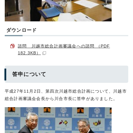
ダウンロード
諮問 川越市総合計画審議会への諮問 （PDF
182.3KB）
答申について
平成27年11月2日、第四次川越市総合計画について、川越市
総合計画審議会会長から川合市長に答申がありました。