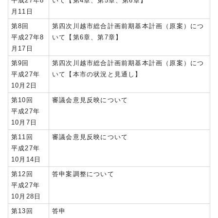
平成27年8
いて【第4章、第5章、第6章】
月11日
第8回
第四次川越市総合計画前期基本計画（原案）につ
平成27年8
いて【第6章、第7章】
月17日
第9回
第四次川越市総合計画前期基本計画（原案）につ
平成27年
いて【本市の状況と見通し】
10月2日
第10回
審議会意見反映について
平成27年
10月7日
第11回
審議会意見反映について
平成27年
10月14日
第12回
答申案調整について
平成27年
10月28日
第13回
答申