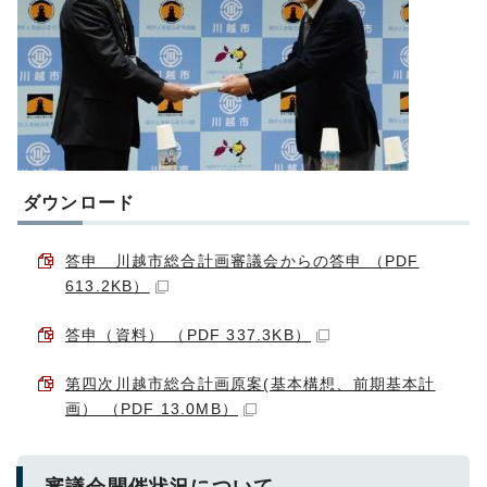
ダウンロード
答申 川越市総合計画審議会からの答申 （PDF
613.2KB）
答申（資料） （PDF 337.3KB）
第四次川越市総合計画原案(基本構想、前期基本計
画） （PDF 13.0MB）