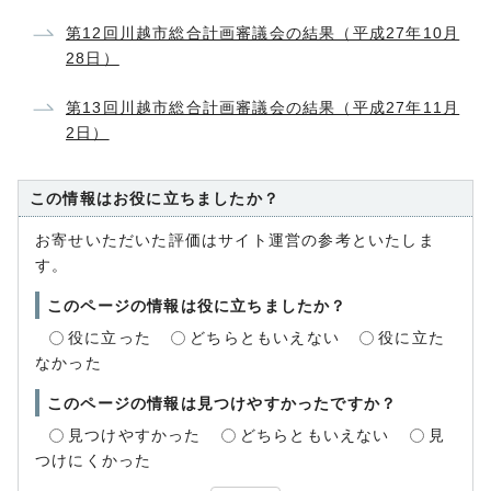
第12回川越市総合計画審議会の結果（平成27年10月
28日）
第13回川越市総合計画審議会の結果（平成27年11月
2日）
この情報はお役に立ちましたか？
お寄せいただいた評価はサイト運営の参考といたしま
す。
このページの情報は役に立ちましたか？
役に立った
どちらともいえない
役に立た
なかった
このページの情報は見つけやすかったですか？
見つけやすかった
どちらともいえない
見
つけにくかった