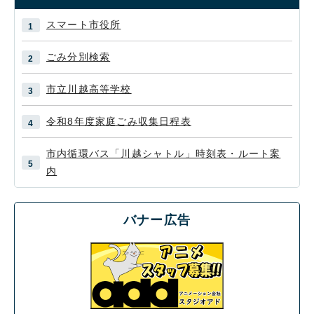
スマート市役所
ごみ分別検索
市立川越高等学校
令和8年度家庭ごみ収集日程表
市内循環バス「川越シャトル」時刻表・ルート案
内
バナー広告