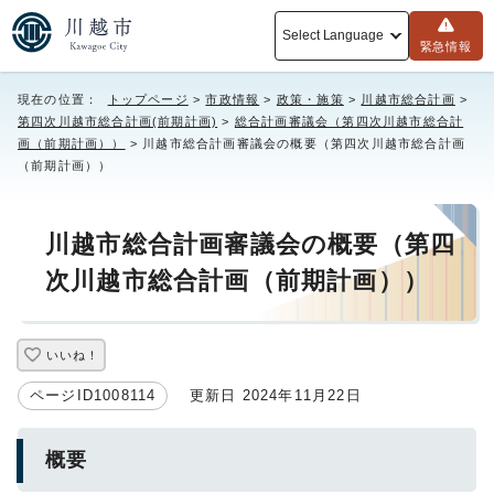
Select Language
緊急情報
現在の位置：
トップページ
>
市政情報
>
政策・施策
>
川越市総合計画
>
第四次川越市総合計画(前期計画)
>
総合計画審議会（第四次川越市総合計
画（前期計画））
> 川越市総合計画審議会の概要（第四次川越市総合計画
（前期計画））
川越市総合計画審議会の概要（第四
次川越市総合計画（前期計画））
いいね！
ページID1008114
更新日 2024年11月22日
概要