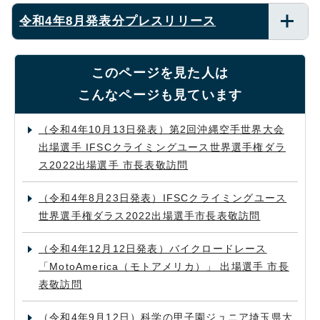
令和4年8月発表分プレスリリース
このページを見た人は
こんなページも見ています
（令和4年10月13日発表）第2回沖縄空手世界大会
出場選手 IFSCクライミングユース世界選手権ダラ
ス2022出場選手 市長表敬訪問
（令和4年8月23日発表）IFSCクライミングユース
世界選手権ダラス2022出場選手市長表敬訪問
（令和4年12月12日発表）バイクロードレース
「MotoAmerica（モトアメリカ）」 出場選手 市長
表敬訪問
（令和4年9月12日）科学の甲子園ジュニア埼玉県大