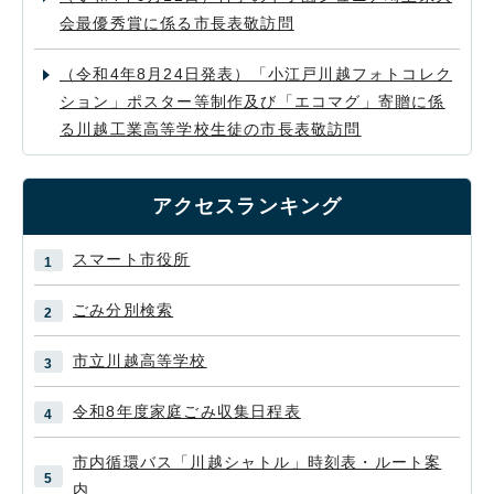
会最優秀賞に係る市長表敬訪問
（令和4年8月24日発表）「小江戸川越フォトコレク
ション」ポスター等制作及び「エコマグ」寄贈に係
る川越工業高等学校生徒の市長表敬訪問
アクセスランキング
スマート市役所
ごみ分別検索
市立川越高等学校
令和8年度家庭ごみ収集日程表
市内循環バス「川越シャトル」時刻表・ルート案
内