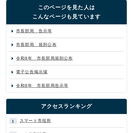
このページを見た人は
こんなページも見ています
市長部局 告示等
市長部局 規則公布
令和8年 市長部局規則公布
電子公告掲示場
令和8年 市長部局告示等
アクセスランキング
スマート市役所