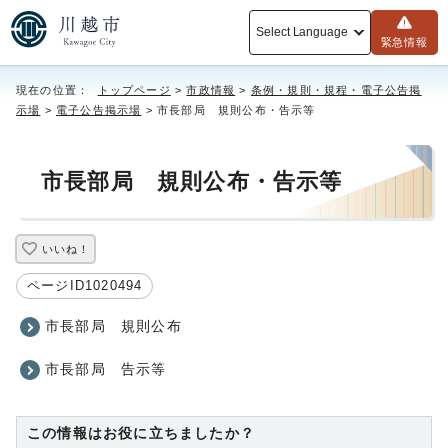
Select Language
緊急情報
現在の位置：
トップページ
>
市政情報
>
条例・規則・規程・電子公告掲
示場
>
電子公告掲示場
> 市長部局 規則公布・告示等
市長部局 規則公布・告示等
いいね！
ページID1020494
市長部局 規則公布
市長部局 告示等
この情報はお役に立ちましたか？