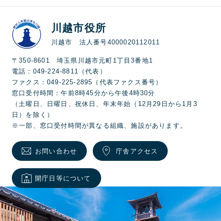
川越市役所
川越市 法人番号4000020112011
〒350-8601 埼玉県川越市元町1丁目3番地1
電話：049-224-8811（代表）
ファクス：049-225-2895（代表ファクス番号）
窓口受付時間：午前8時45分から午後4時30分
（土曜日、日曜日、祝休日、年末年始（12月29日から1月3
日）を除く）
※一部、窓口受付時間が異なる組織、施設があります。
お問い合わせ
庁舎アクセス
開庁日等について