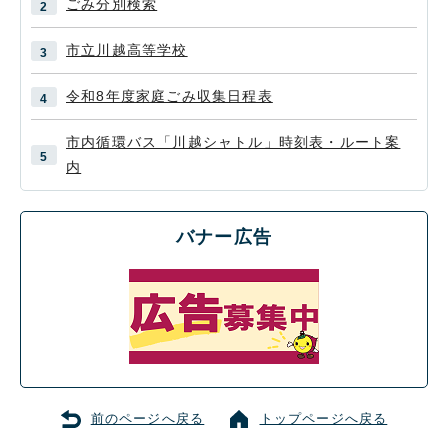
ごみ分別検索
市立川越高等学校
令和8年度家庭ごみ収集日程表
市内循環バス「川越シャトル」時刻表・ルート案
内
バナー広告
前のページへ戻る
トップページへ戻る