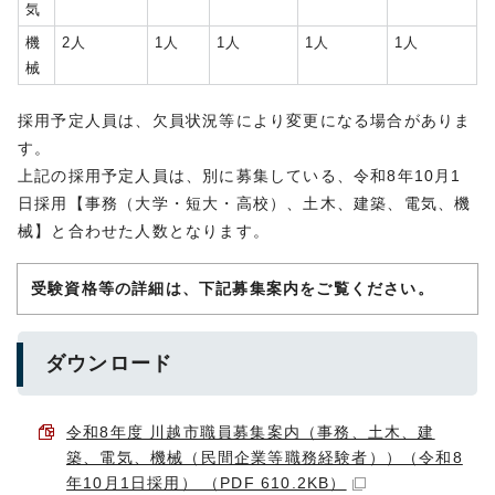
気
機
2人
1人
1人
1人
1人
械
採用予定人員は、欠員状況等により変更になる場合がありま
す。
上記の採用予定人員は、別に募集している、令和8年10月1
日採用【事務（大学・短大・高校）、土木、建築、電気、機
械】と合わせた人数となります。
受験資格等の詳細は、下記募集案内をご覧ください。
ダウンロード
令和8年度 川越市職員募集案内（事務、土木、建
築、電気、機械（民間企業等職務経験者））（令和8
年10月1日採用） （PDF 610.2KB）