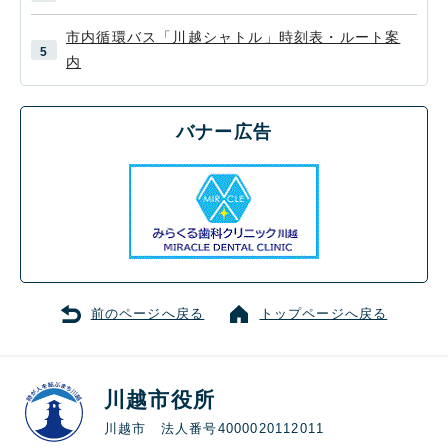
市内循環バス「川越シャトル」時刻表・ルート案
内
バナー広告
前のページへ戻る
トップページへ戻る
川越市役所
川越市 法人番号4000020112011