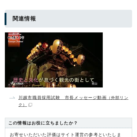
関連情報
川越市職員採用試験 市長メッセージ動画
（外部リン
ク）
この情報はお役に立ちましたか？
お寄せいただいた評価はサイト運営の参考といたしま