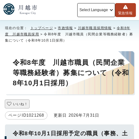
Select Language
緊急情報
現在の位置：
トップページ
>
市政情報
>
川越市職員採用情報
>
令和8年
度 川越市職員採用
> 令和8年度 川越市職員（民間企業等職務経験者）募
集について（令和8年10月1日採用）
令和8年度 川越市職員（民間企業
等職務経験者）募集について（令和
8年10月1日採用）
いいね！
ページID1021268
更新日 2026年7月31日
令和8年10月1日採用予定の職員（事務、土