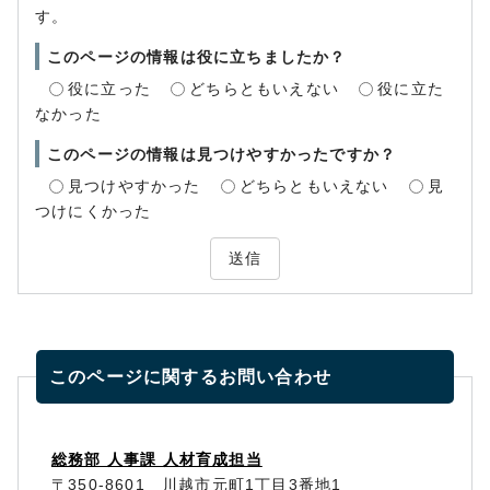
す。
このページの情報は役に立ちましたか？
役に立った
どちらともいえない
役に立た
なかった
このページの情報は見つけやすかったですか？
見つけやすかった
どちらともいえない
見
つけにくかった
送信
このページに関する
お問い合わせ
総務部 人事課 人材育成担当
〒350-8601 川越市元町1丁目3番地1