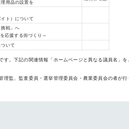
生理用品の設置を
て
バイト）について
は挑戦」へ
を応援する街づくり～
について
です。下記の関連情報「ホームページと異なる議員名」を
管理監、監査委員・選挙管理委員会・農業委員会の者が行