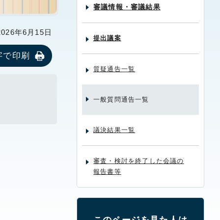
審議情報・審議結果
26年6月15日
提出議案
字で印刷
質疑通告一覧
一般質問通告一覧
議決結果一覧
審査・検討を終了した会議の
報告書等