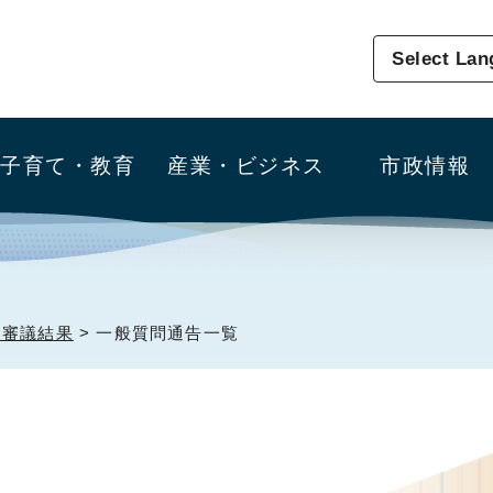
Select La
子育て・教育
産業・ビジネス
市政情報
・審議結果
> 一般質問通告一覧