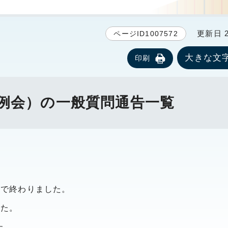
更新日 20
ページID1007572
大きな文
印刷
定例会）の一般質問通告一覧
まで終わりました。
した。
た。