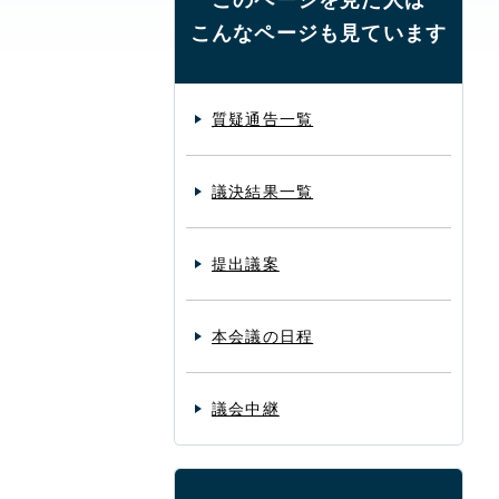
このページを見た人は
こんなページも見ています
質疑通告一覧
議決結果一覧
提出議案
本会議の日程
議会中継