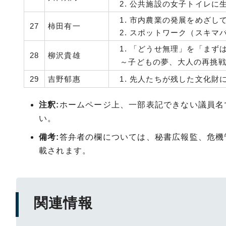
公共施設の女子トイレに
市内農業の発展をめざし
27
柿田有一
スポットワーク（スキマ
「どうせ無理」を「まず
28
柳沢貴雄
～子どもの夢、大人の再挑戦
29
吉野郁惠
先人たちが残した文化財
注釈
:
ホームページ上、一部表記できない議員名
い。
備考:
答弁者の欄については、秘書広報監、危機
載されます。
関連情報