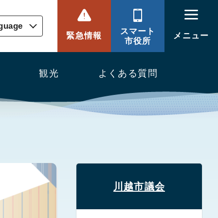
nguage
スマート
緊急情報
メニュー
市役所
観光
よくある質問
川越市議会