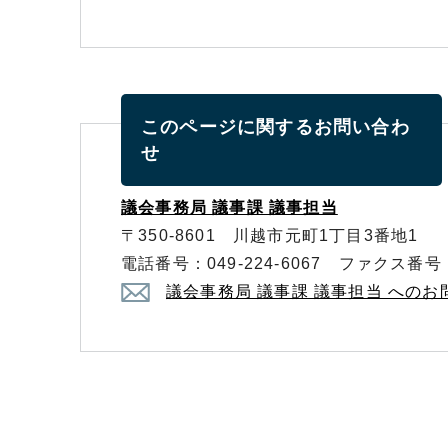
このページに関する
お問い合わ
せ
議会事務局 議事課 議事担当
〒350-8601 川越市元町1丁目3番地1
電話番号：049-224-6067 ファクス番号：0
議会事務局 議事課 議事担当 への