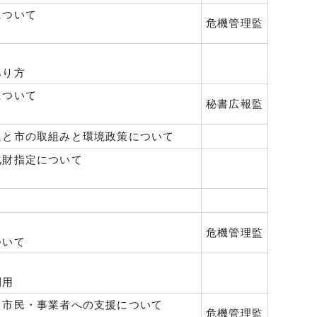
について
危機管理監
あり方
について
秘書広報監
題と市の取組みと環境政策について
化財指定について
危機管理監
ついて
利用
る市民・事業者への支援について
危機管理監