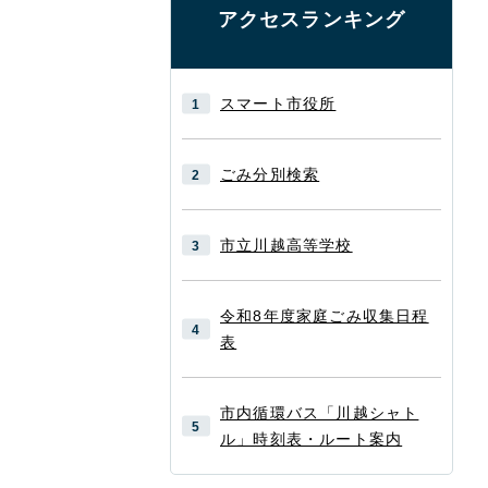
アクセスランキング
スマート市役所
ごみ分別検索
市立川越高等学校
令和8年度家庭ごみ収集日程
表
市内循環バス「川越シャト
ル」時刻表・ルート案内