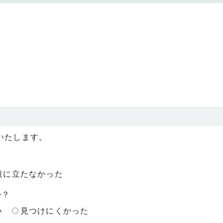
いたします。
役に立たなかった
か？
い
見つけにくかった