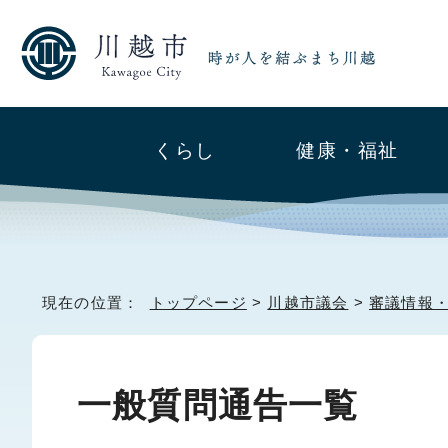
くらし
健康・福祉
現在の位置：
トップページ
>
川越市議会
>
審議情報
一般質問通告一覧