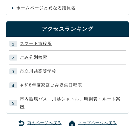
ホームページと異なる議員名
アクセスランキング
スマート市役所
ごみ分別検索
市立川越高等学校
令和8年度家庭ごみ収集日程表
市内循環バス「川越シャトル」時刻表・ルート案
内
前のページへ戻る
トップページへ戻る