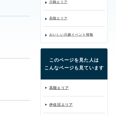
川鶴エリア
高階エリア
おいしい川越イベント情報
このページを見た人は
こんなページも見ています
高階エリア
伊佐沼エリア