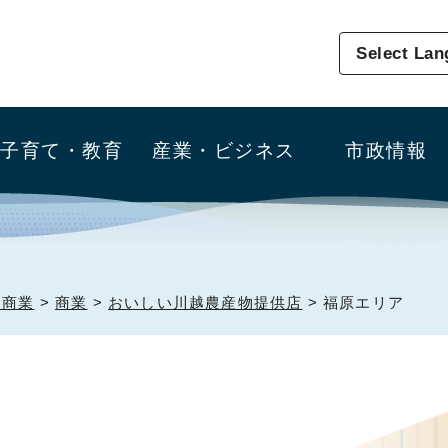
Select La
子育て・教育
産業・ビジネス
市政情報
・商業
>
商業
>
おいしい川越農産物提供店
> 福原エリア