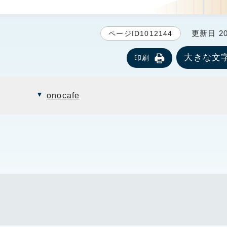
更新日 20
ページID1012144
大きな文
印刷
onocafe