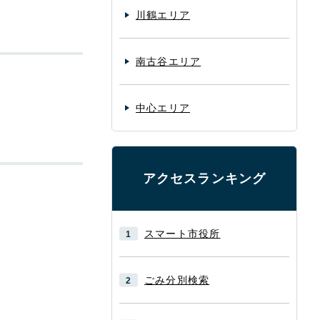
川鶴エリア
南古谷エリア
中心エリア
アクセスランキング
スマート市役所
ごみ分別検索