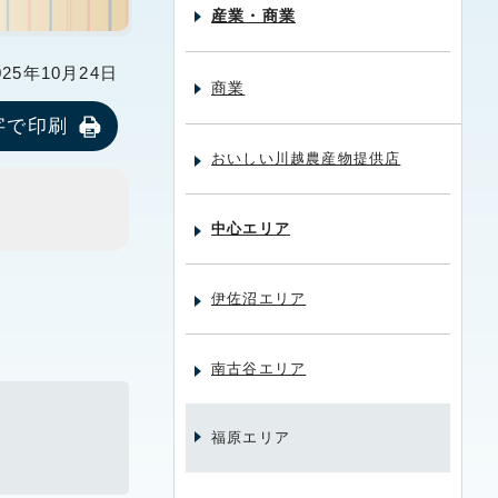
産業・商業
25年10月24日
商業
字で印刷
おいしい川越農産物提供店
中心エリア
伊佐沼エリア
南古谷エリア
福原エリア