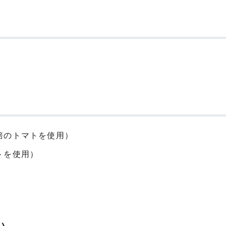
培のトマトを使用）
トを使用）
）