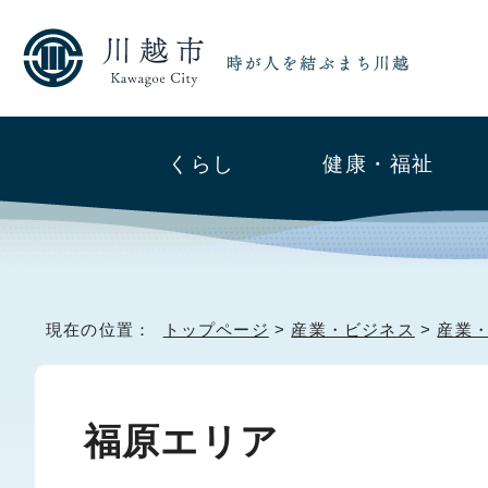
くらし
健康・福祉
現在の位置：
トップページ
>
産業・ビジネス
>
産業
福原エリア