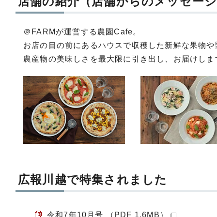
店舗の紹介（店舗からのメッセージ
＠FARMが運営する農園Cafe。
お店の目の前にあるハウスで収穫した新鮮な果物や
農産物の美味しさを最大限に引き出し、お届けしま
広報川越で特集されました
令和7年10月号 （PDF 1.6MB）