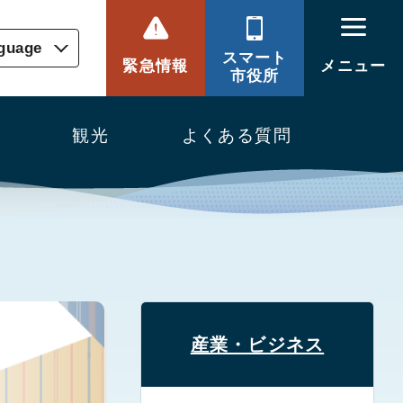
nguage
スマート
緊急情報
メニュー
市役所
観光
よくある質問
産業・ビジネス