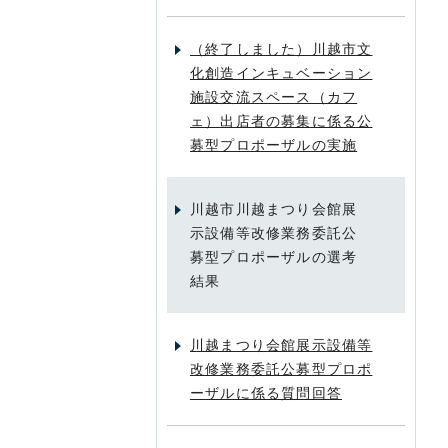
（終了しました）川越市文
化創造インキュベーション
施設交流スペース（カフ
ェ）出店者の募集に係る公
募型プロポーザルの実施
川越市川越まつり会館展
示設備等改修業務委託公
募型プロポーザルの選考
結果
川越まつり会館展示設備等
改修業務委託公募型プロポ
ーザルに係る質問回答