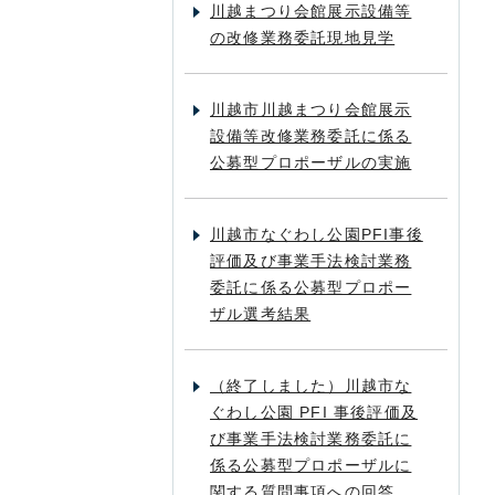
川越まつり会館展示設備等
の改修業務委託現地見学
川越市川越まつり会館展示
設備等改修業務委託に係る
公募型プロポーザルの実施
川越市なぐわし公園PFI事後
評価及び事業手法検討業務
委託に係る公募型プロポー
ザル選考結果
（終了しました）川越市な
ぐわし公園 PFI 事後評価及
び事業手法検討業務委託に
係る公募型プロポーザルに
関する質問事項への回答