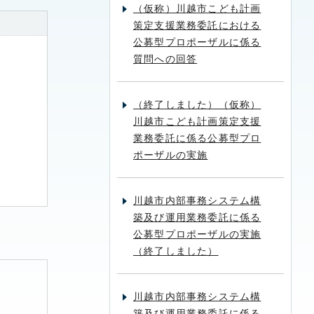
（仮称）川越市こども計画
策定支援業務委託における
公募型プロポーザルに係る
質問への回答
（終了しました）（仮称）
川越市こども計画策定支援
業務委託に係る公募型プロ
ポーザルの実施
川越市内部事務システム構
築及び運用業務委託に係る
公募型プロポーザルの実施
（終了しました）
川越市内部事務システム構
築及び運用業務委託に係る