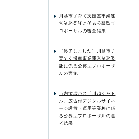
川越市子育て支援室事業運
営業務委託に係る公募型プ
ロポーザルの審査結果
（終了しました）川越市子
育て支援室事業運営業務委
託に係る公募型プロポーザ
ルの実施
市内循環バス「川越シャト
ル」広告付デジタルサイネ
ージ設置・運用等業務に係
る公募型プロポーザルの選
考結果