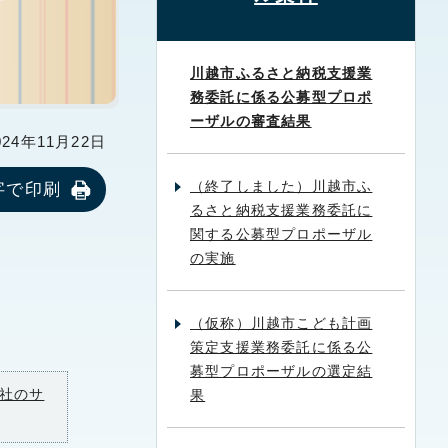
川越市ふるさと納税支援業
務委託に係る公募型プロポ
ーザルの審査結果
24年11月22日
（終了しました）川越市ふ
字で印刷
るさと納税支援業務委託に
関する公募型プロポーザル
の実施
（仮称）川越市こども計画
策定支援業務委託に係る公
募型プロポーザルの選定結
社のサ
果