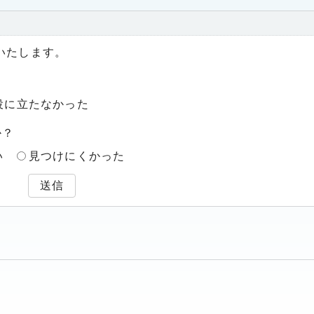
いたします。
役に立たなかった
か？
い
見つけにくかった
送信