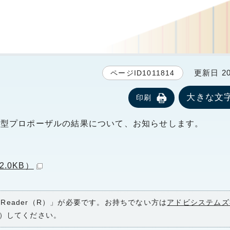
更新日 20
ページID1011814
大きな文
印刷
募型プロポーザルの結果について、お知らせします。
.0KB）
 Reader（R）」が必要です。お持ちでない方は
アドビシステムズ
）してください。