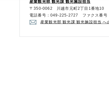
産業観光部 観光課 観光施設担当
〒350-0062 川越市元町2丁目1番地10
電話番号：049-225-2727 ファクス番号：0
産業観光部 観光課 観光施設担当 