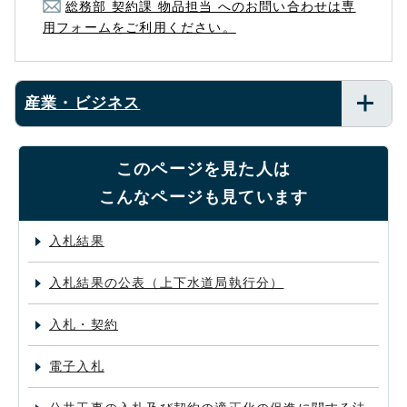
総務部 契約課 物品担当 へのお問い合わせは専
用フォームをご利用ください。
産業・ビジネス
このページを見た人は
こんなページも見ています
入札結果
入札結果の公表（上下水道局執行分）
入札・契約
電子入札