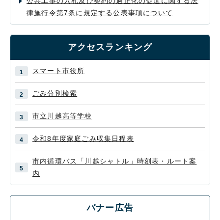
公共工事の入札及び契約の適正化の促進に関する法
律施行令第7条に規定する公表事項について
アクセスランキング
スマート市役所
ごみ分別検索
市立川越高等学校
令和8年度家庭ごみ収集日程表
市内循環バス「川越シャトル」時刻表・ルート案
内
バナー広告