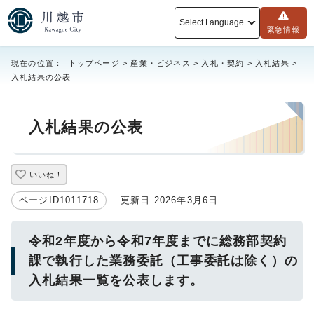
Select Language
緊急情報
現在の位置：
トップページ
>
産業・ビジネス
>
入札・契約
>
入札結果
>
入札結果の公表
入札結果の公表
いいね！
ページID1011718
更新日 2026年3月6日
令和2年度から令和7年度までに総務部契約
課で執行した業務委託（工事委託は除く）の
入札結果一覧を公表します。