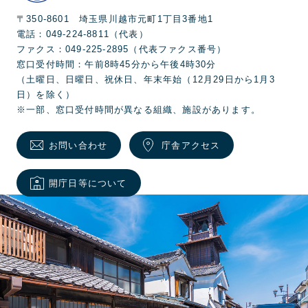
〒350-8601 埼玉県川越市元町1丁目3番地1
電話：049-224-8811（代表）
ファクス：049-225-2895（代表ファクス番号）
窓口受付時間：午前8時45分から午後4時30分
（土曜日、日曜日、祝休日、年末年始（12月29日から1月3
日）を除く）
※一部、窓口受付時間が異なる組織、施設があります。
お問い合わせ
庁舎アクセス
開庁日等について