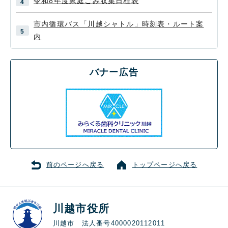
令和8年度家庭ごみ収集日程表
市内循環バス「川越シャトル」時刻表・ルート案
内
バナー広告
前のページへ戻る
トップページへ戻る
川越市役所
川越市 法人番号4000020112011