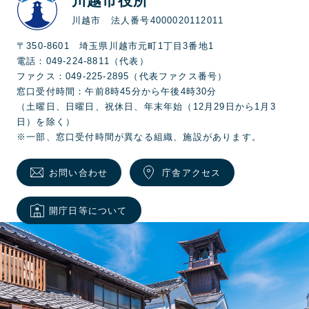
川越市役所
川越市 法人番号4000020112011
〒350-8601 埼玉県川越市元町1丁目3番地1
電話：049-224-8811（代表）
ファクス：049-225-2895（代表ファクス番号）
窓口受付時間：午前8時45分から午後4時30分
（土曜日、日曜日、祝休日、年末年始（12月29日から1月3
日）を除く）
※一部、窓口受付時間が異なる組織、施設があります。
お問い合わせ
庁舎アクセス
開庁日等について