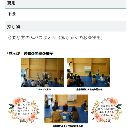
費用
不要
持ち物
必要な方のみバスタオル（赤ちゃんのお昼寝用）