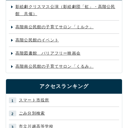
影絵劇クリスマス公演（影絵劇団「虹」・高階公民
館 共催）
高階南公民館の子育てサロン「ミルク」
高階公民館のイベント
高階図書館 バリアフリー映画会
高階南公民館の子育てサロン「くるみ」
アクセスランキング
スマート市役所
ごみ分別検索
市立川越高等学校