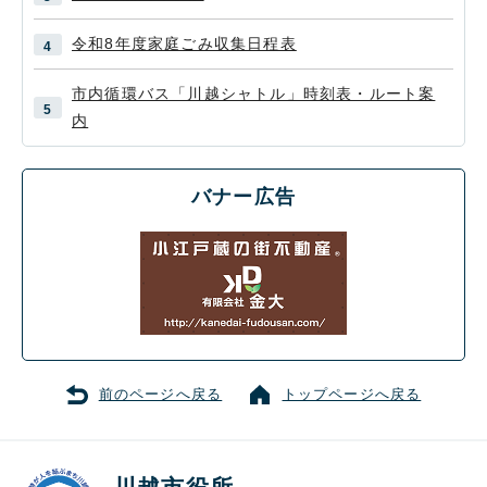
令和8年度家庭ごみ収集日程表
市内循環バス「川越シャトル」時刻表・ルート案
内
バナー広告
前のページへ戻る
トップページへ戻る