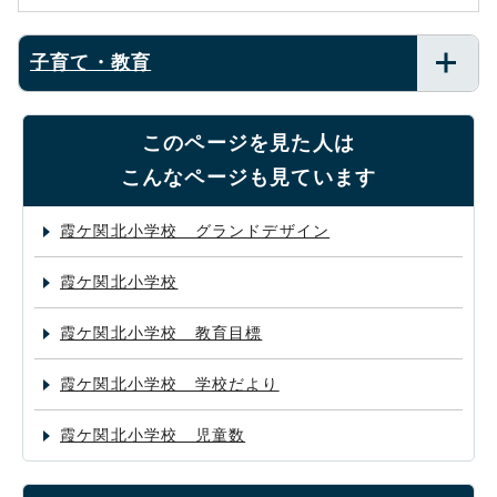
子育て・教育
このページを見た人は
こんなページも見ています
霞ケ関北小学校 グランドデザイン
霞ケ関北小学校
霞ケ関北小学校 教育目標
霞ケ関北小学校 学校だより
霞ケ関北小学校 児童数