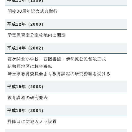
平成11年（1999）
開校30周年記念式典挙行
平成12年（2000）
学童保育室分室校地内に開室
平成14年（2002）
霞ケ関北小学校・西図書館・伊勢原公民館竣工式
伊勢原地区に校舎移転
埼玉県教育委員会より教育課程の研究委嘱を受ける
平成15年（2003）
教育課程の研究発表
平成16年（2004）
昇降口に防犯カメラ設置