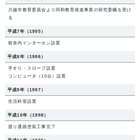
川越市教育委員会より同和教育推進事業の研究委嘱を受け
る
平成7年（1995）
校舎内インターホン設置
平成8年（1996）
手すり・スロープ設置
コンピュータ（10台）設置
平成9年（1997）
生活科室設置
平成10年（1998）
渡り通路塗装工事完了