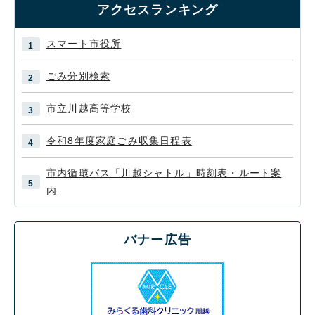
アクセスランキング
スマート市役所
ごみ分別検索
市立川越高等学校
令和8年度家庭ごみ収集日程表
市内循環バス「川越シャトル」時刻表・ルート案
内
バナー広告