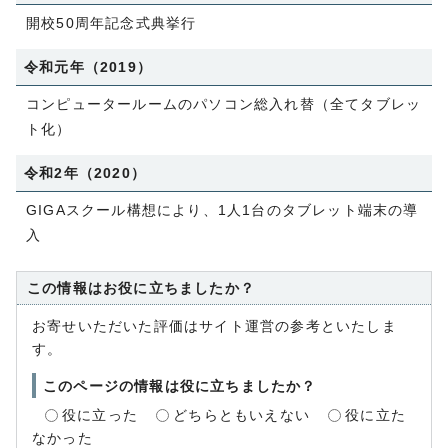
開校50周年記念式典挙行
令和元年（2019）
コンピュータールームのパソコン総入れ替（全てタブレッ
ト化）
令和2年（2020）
GIGAスクール構想により、1人1台のタブレット端末の導
入
この情報はお役に立ちましたか？
お寄せいただいた評価はサイト運営の参考といたしま
す。
このページの情報は役に立ちましたか？
役に立った
どちらともいえない
役に立た
なかった