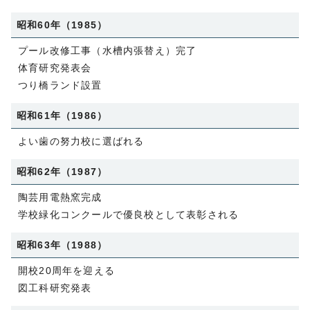
昭和60年（1985）
プール改修工事（水槽内張替え）完了
体育研究発表会
つり橋ランド設置
昭和61年（1986）
よい歯の努力校に選ばれる
昭和62年（1987）
陶芸用電熱窯完成
学校緑化コンクールで優良校として表彰される
昭和63年（1988）
開校20周年を迎える
図工科研究発表