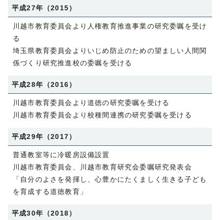
平成27年（2015）
川越市教育委員会より人権教育推進事業の研究委嘱を受け
る
埼玉県教育委員会よりいじめ防止のための望ましい人間関
係づくり研究推進校の委嘱を受ける
平成28年（2016）
川越市教育委員会より道徳の研究委嘱を受ける
川越市教育委員会より校種間連携の研究委嘱を受ける
平成29年（2017）
普通教室等に冷暖房設備設置
川越市教育委員会、川越市教育研究会委嘱研究発表会
「自分のよさを発揮し、心豊かにたくましく生きる子ども
を育成する道徳教育」
平成30年（2018）