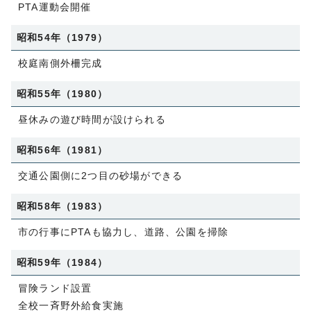
PTA運動会開催
昭和54年（1979）
校庭南側外柵完成
昭和55年（1980）
昼休みの遊び時間が設けられる
昭和56年（1981）
交通公園側に2つ目の砂場ができる
昭和58年（1983）
市の行事にPTAも協力し、道路、公園を掃除
昭和59年（1984）
冒険ランド設置
全校一斉野外給食実施