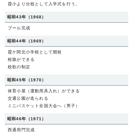
霞小より分校として入学式を行う。
昭和43年（1968）
プール完成
昭和44年（1969）
霞ケ関北小学校として開校
校旗ができる
校歌の制定
昭和45年（1970）
体育小屋（運動用具入れ）ができる
交通公園が造られる
ミニバスケット全国大会へ（男子）
昭和46年（1971）
西通用門完成