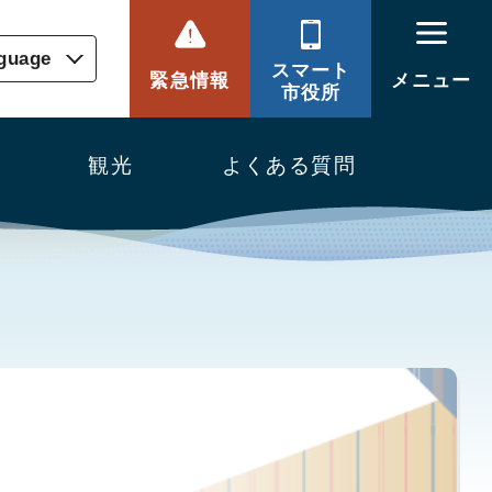
nguage
スマート
緊急情報
メニュー
市役所
観光
よくある質問