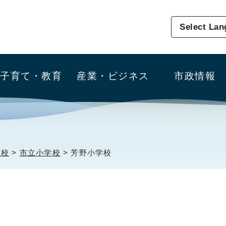
Select La
子育て・教育
産業・ビジネス
市政情報
学校
>
市立小学校
> 芳野小学校