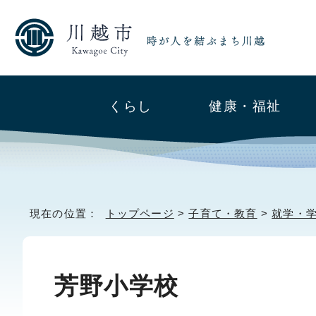
くらし
健康・福祉
現在の位置：
トップページ
>
子育て・教育
>
就学・
芳野小学校