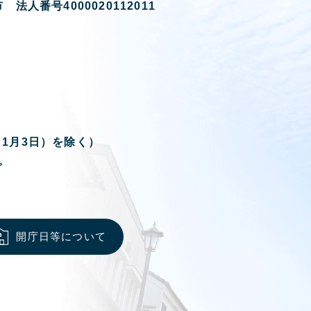
 法人番号4000020112011
ら1月3日）を除く）
。
開庁日等について