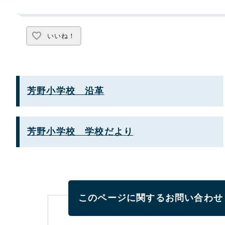
いいね！
芳野小学校 沿革
芳野小学校 学校だより
このページに関する
お問い合わせ