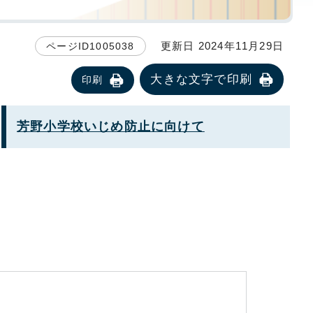
更新日 2024年11月29日
ページID1005038
大きな文字で印刷
印刷
芳野小学校いじめ防止に向けて